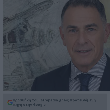
Προσθήκη του iatropedia.gr ως προτεινόμενη
πηγή στην Google