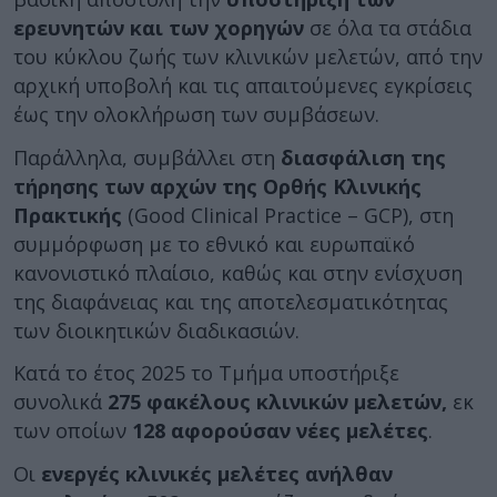
ερευνητών και των χορηγών
σε όλα τα στάδια
του κύκλου ζωής των κλινικών μελετών, από την
αρχική υποβολή και τις απαιτούμενες εγκρίσεις
έως την ολοκλήρωση των συμβάσεων.
Παράλληλα, συμβάλλει στη
διασφάλιση της
τήρησης των αρχών της Ορθής Κλινικής
Πρακτικής
(Good Clinical Practice – GCP), στη
συμμόρφωση με το εθνικό και ευρωπαϊκό
κανονιστικό πλαίσιο, καθώς και στην ενίσχυση
της διαφάνειας και της αποτελεσματικότητας
των διοικητικών διαδικασιών.
Κατά το έτος 2025 το Τμήμα υποστήριξε
συνολικά
275 φακέλους κλινικών μελετών,
εκ
των οποίων
128 αφορούσαν νέες μελέτες
.
Οι
ενεργές κλινικές μελέτες ανήλθαν