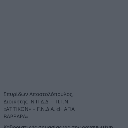
Σπυρίδων Αποστολόπουλος,
Διοικητής Ν.Π.Δ.Δ. – Π.Γ.Ν.
«ΑΤΤΙΚΟΝ» – Γ.Ν.Δ.Α. «Η ΑΓΙΑ
ΒΑΡΒΑΡΑ»
Καθοριστικής σημασίας για την οργανωμένη