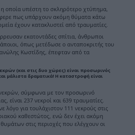
, η οποία υπέστη το σκληρότερο χτύπημα,
έφερε πως υπάρχουν ακόμη θύματα κάτω
ομεία έχουν κατακλυστεί από τραυματίες.
έρρευσαν εκατοντάδες σπίτια, άνθρωποι
κάποιοι, όπως μετέδωσε ο ανταποκριτής του
ανώλης Κωστίδης, έπεφταν από τα
εκρών (και στις δυο χώρες) είναι προσωρινός
και μάλιστα δραματικά! Η καταστροφή είναι
 νεκρών, σύμφωνα με τον προσωρινό
ς, είναι 237 νεκροί και 639 τραυματίες.
 λόγο για τουλάχιστον 111 νεκρούς στις
ριακού καθεστώτος, ενώ δεν έχει ακόμη
θυμάτων στις περιοχές που ελέγχουν οι