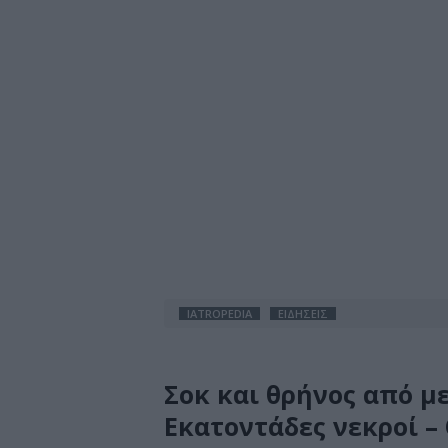
IATROPEDIA
ΕΙΔΗΣΕΙΣ
Σοκ και θρήνος από μ
Εκατοντάδες νεκροί –