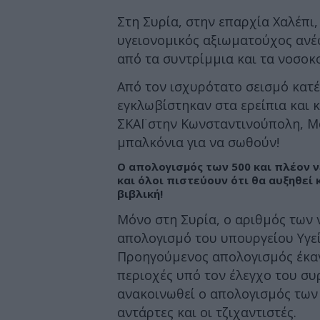
Στη Συρία, στην επαρχία Χαλέπι
υγειονομικός αξιωματούχος αν
από τα συντρίμμια και τα νοσοκ
Από τον ισχυρότατο σεισμό κατ
εγκλωβίστηκαν στα ερείπια και 
ΣΚΑΪ στην Κωνσταντινούπολη, Μ
μπαλκόνια για να σωθούν!
Ο απολογισμός των 500 και πλέον ν
και όλοι πιστεύουν ότι θα αυξηθεί 
βιβλική!
Μόνο στη Συρία, ο αριθμός των
απολογισμό του υπουργείου Υγεία
Προηγούμενος απολογισμός έκανε
περιοχές υπό τον έλεγχο του συ
ανακοινωθεί ο απολογισμός των 
αντάρτες και οι τζιχαντιστές.