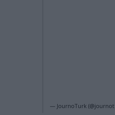
— JournoTurk (@journot