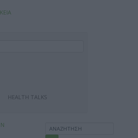
ΚΕΙΑ
HEALTH TALKS
ΩΝ