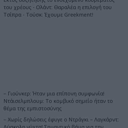
του χρέους - Ολάντ: Θαραλέα η επιλογή του
Τσίπρα - Τούσκ: Έχουμε Greekment!
– Γιούνκερ: Ήταν μια επίπονη συμφωνία!
Ντάισελμπλουμ: Το κομβικό σημείο ήταν το
θέμα της εμπιστοσύνης
– Χωρίς δηλώσεις έφυγε ο Ντράγκι – Λαγκάρντ:
Δύσκολη νύχτα! Σημαντικό βήμα για την