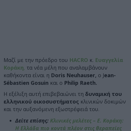
Μαζί με την πρόεδρο του
HACRO
κ.
Ευαγγελία
Κοράκη
,
τα νέα μέλη που αναλαμβάνουν
καθήκοντα είναι η
Doris Neuhauser,
ο J
ean-
Sébastien Gosuin
και ο
Philip Raeth.
Η εξέλιξη αυτή επιβεβαιώνει τη
δυναμική του
ελληνικού οικοσυστήματος
κλινικών δοκιμών
και την αυξανόμενη εξωστρέφειά του.
Δείτε επίσης:
Κλινικές μελέτες – Ε. Κοράκη:
Η Ελλάδα πιο κοντά πλέον στις θεραπείες