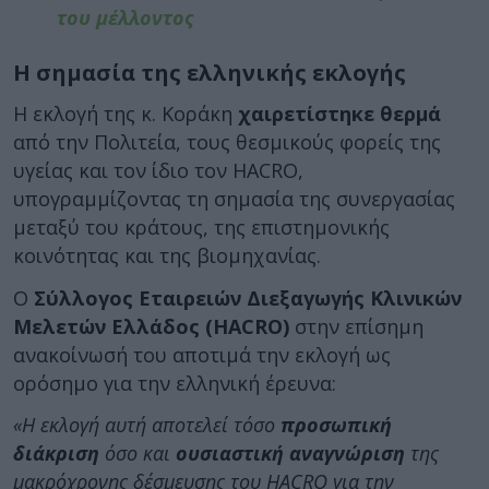
του μέλλοντος
Η σημασία της ελληνικής εκλογής
Η εκλογή της κ. Κοράκη
χαιρετίστηκε θερμά
από την Πολιτεία, τους θεσμικούς φορείς της
υγείας και τον ίδιο τον HACRO,
υπογραμμίζοντας τη σημασία της συνεργασίας
μεταξύ του κράτους, της επιστημονικής
κοινότητας και της βιομηχανίας.
Ο
Σύλλογος Εταιρειών Διεξαγωγής Κλινικών
Μελετών Ελλάδος (HACRO)
στην επίσημη
ανακοίνωσή του αποτιμά την εκλογή ως
ορόσημο για την ελληνική έρευνα:
«Η εκλογή αυτή αποτελεί τόσο
προσωπική
διάκριση
όσο και
ουσιαστική αναγνώριση
της
μακρόχρονης δέσμευσης του HACRO για την