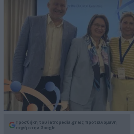
Προσθήκη του iatropedia.gr ως προτεινόμενη
πηγή στην Google