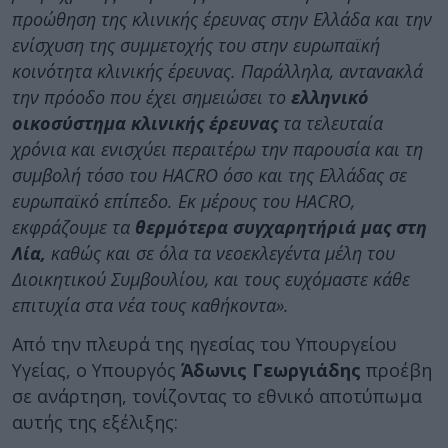
προώθηση της κλινικής έρευνας στην Ελλάδα και την
ενίσχυση της συμμετοχής του στην ευρωπαϊκή
κοινότητα κλινικής έρευνας. Παράλληλα, αντανακλά
την πρόοδο που έχει σημειώσει το
ελληνικό
οικοσύστημα κλινικής έρευνας
τα τελευταία
χρόνια και ενισχύει περαιτέρω την παρουσία και τη
συμβολή τόσο του HACRO όσο και της Ελλάδας σε
ευρωπαϊκό επίπεδο. Εκ μέρους του HACRO,
εκφράζουμε τα
θερμότερα συγχαρητήριά μας στη
Λία,
καθώς και σε όλα τα νεοεκλεγέντα μέλη του
Διοικητικού Συμβουλίου, και τους ευχόμαστε κάθε
επιτυχία στα νέα τους καθήκοντα».
Από την πλευρά της ηγεσίας του Υπουργείου
Υγείας, ο Υπουργός
Άδωνις Γεωργιάδης
προέβη
σε ανάρτηση, τονίζοντας το εθνικό αποτύπωμα
αυτής της εξέλιξης: