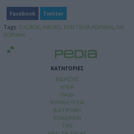
Facebook
Twitter
Tags:
EUCROF
,
HACRO
,
ΕΥΑΓΓΕΛΙΑ ΚΟΡΑΚΗ
,
ΛΙΑ
ΚΟΡΑΚΗ
ΚΑΤΗΓΟΡΙΕΣ
ΕΙΔΗΣΕΙΣ
ΥΓΕΙΑ
ΠΑΙΔΙ
ΨΥΧΙΚΗ ΥΓΕΙΑ
ΔΙΑΤΡΟΦΗ
ΕΠΙΧΕΙΡΕΙΝ
TIPS
HEALTH TALKS