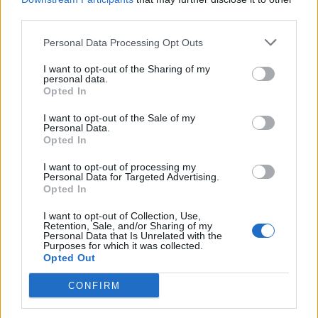
third parties.
Personal Data Processing Opt Outs
I want to opt-out of the Sharing of my
personal data.
Opted In
I want to opt-out of the Sale of my
Personal Data.
Opted In
I want to opt-out of processing my
Personal Data for Targeted Advertising.
Opted In
Facebook
Twitter
I want to opt-out of Collection, Use,
Retention, Sale, and/or Sharing of my
Personal Data that Is Unrelated with the
Tags:
ΓΕΝΙΚΟ ΚΡΑΤΙΚΟ ΑΘΗΝΩΝ Γ.
Purposes for which it was collected.
ΓΕΝΝΗΜΑΤΑΣ
,
ΝΟΣΟΚΟΜΕΙΟ ΓΕΝΝΗΜΑΤΑΣ
Opted Out
CONFIRM