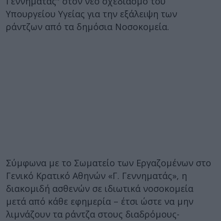
Γεννηματάς" στον νέο σχεδιασμό του
Υπουργείου Υγείας για την εξάλειψη των
ράντζων από τα δημόσια Νοσοκομεία.
Σύμφωνα με το Σωματείο των Εργαζομένων στο
Γενικό Κρατικό Αθηνών «Γ. Γεννηματάς», η
διακομιδή ασθενών σε ιδιωτικά νοσοκομεία
μετά από κάθε εφημερία – έτσι ώστε να μην
λιμνάζουν τα ράντζα στους διαδρόμους-