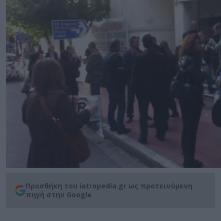
Προσθήκη του iatropedia.gr ως προτεινόμενη
πηγή στην Google