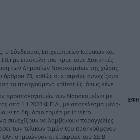
ις, ο Σύνδεσμος Επιχειρήσεων Ιατρικών και
Ι.Β.) με επιστολή του προς τους Διοικητές
ρωση των Δημοσίων Νοσοκομείων της χώρας
υ άρθρου 73, καθώς οι εταιρείες συνεχίζουν
άση το προηγούμενο καθεστώς, όπως λένε:
των προϋπολογισμών των Νοσοκομείων με
ΕΦΗ
ς από 1.1.2023 Φ.Π.Α., με αποτέλεσμα μέλη-
ουν το δημόσιο τομέα με in vitro
, να συνεχίζουν να λαμβάνουν παραγγελίες
βάσει των τελικών τιμών του προηγούμενου
.Α», σημειώνουν οι εταιρείες του ΣΕΙΒ.