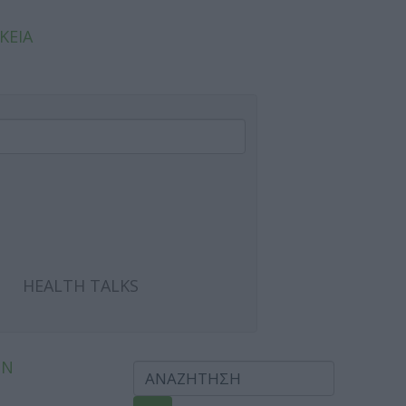
ΚΕΙΑ
HEALTH TALKS
ΩΝ