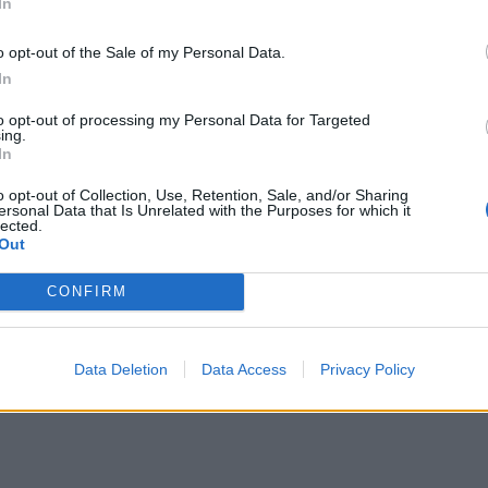
In
o opt-out of the Sale of my Personal Data.
In
to opt-out of processing my Personal Data for Targeted
ing.
In
o opt-out of Collection, Use, Retention, Sale, and/or Sharing
ersonal Data that Is Unrelated with the Purposes for which it
lected.
Out
CONFIRM
Data Deletion
Data Access
Privacy Policy