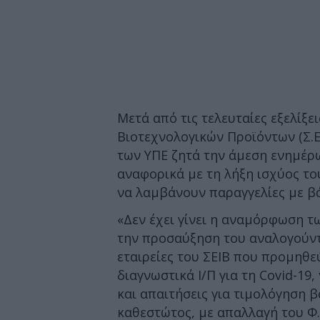
Μετά από τις τελευταίες εξελίξε
Βιοτεχνολογικών Προϊόντων (Σ.Ε.
των ΥΠΕ ζητά την άμεση ενημέ
αναφορικά με τη λήξη ισχύος το
να λαμβάνουν παραγγελίες με β
«Δεν έχει γίνει η αναμόρφωση 
την προσαύξηση του αναλογούντο
εταιρείες του ΣΕΙΒ που προμηθεύ
διαγνωστικά Ι/Π για τη Covid-19
και απαιτήσεις για τιμολόγηση 
καθεστώτος, με απαλλαγή του Φ.Π