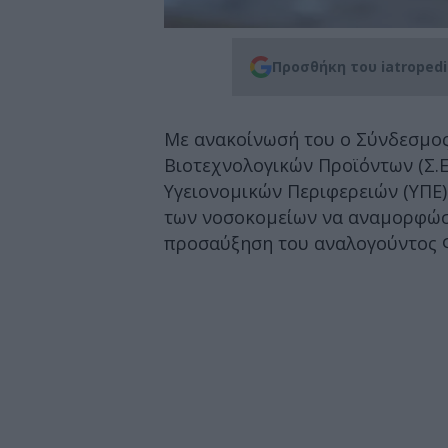
Προσθήκη του iatroped
Με ανακοίνωσή του ο Σύνδεσμος
Βιοτεχνολογικών Προϊόντων (Σ.Ε.
Υγειονομικών Περιφερειών (ΥΠΕ)
των νοσοκομείων να αναμορφώσ
προσαύξηση του αναλογούντος Φ