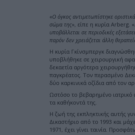
«
Ο όγκος αντιμετωπίστηκε οριστικά
σώμα της
», είπε η κυρία Arberg. «
υποβάλλεται σε περιοδικές εξετάσει
παρόν δεν χρειάζεται άλλη θεραπεί
Η κυρία Γκίνσμπεργκ διαγνώσθηκ
υποβλήθηκε σε χειρουργική αφα
δεκαετία αργότερα χειρουργήθηκ
παγκρέατος. Τον περασμένο Δεκ
δύο καρκινικά οζίδια από τον α
Ωστόσο το βεβαρημένο ιατρικό ι
τα καθήκοντά της.
Η ζωή της εκπληκτικής αυτής γυ
Δικαστήριο από το 1993 και μάχ
1971, έχει γίνει ταινία. Προσφά