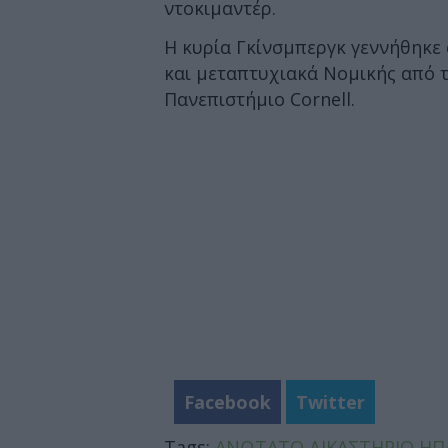
ντοκιμαντέρ.
Η κυρία Γκίνσμπεργκ γεννήθηκε 
και μεταπτυχιακά Νομικής από τ
Πανεπιστήμιο Cornell.
Facebook
Twitter
Tags:
ΑΝΩΤΑΤΟ ΔΙΚΑΣΤΗΡΙΟ ΗΠ