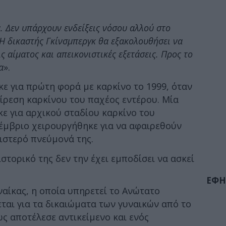
. Δεν υπάρχουν ενδείξεις νόσου αλλού στο
Η δικαστής Γκίνσμπεργκ θα εξακολουθήσει να
ς αίματος και απεικονιστικές εξετάσεις. Προς το
α
».
ε για πρώτη φορά με καρκίνο το 1999, όταν
ίρεση καρκίνου του παχέος εντέρου. Μία
ε για αρχικού σταδίου καρκίνο του
έμβριο χειρουργήθηκε για να αφαιρεθούν
ριστερό πνεύμονά της.
στορικό της δεν την έχει εμποδίσει να ασκεί
ΕΦΗ
ναίκας, η οποία υπηρετεί το Ανώτατο
εται για τα δικαιώματα των γυναικών από το
τως αποτέλεσε αντικείμενο και ενός