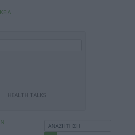
ΚΕΙΑ
HEALTH TALKS
ΩΝ