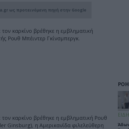
ia.gr ως προτεινόμενη πηγή στην Google
ε τον καρκίνο βρέθηκε η εμβληματική
τής Ρουθ Μπέιντερ Γκίνσμπεργκ.
ΡΟΗ
ΕΙΔΗ
ε τον καρκίνο βρέθηκε η εμβληματική Ρουθ
Άδων
er Ginsburg), η Αμερικανίδα φιλελεύθερη