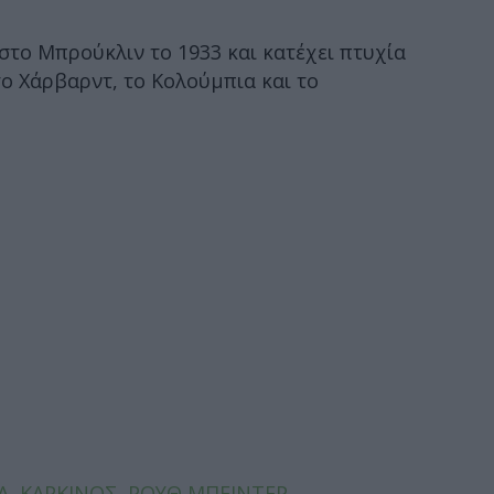
στο Μπρούκλιν το 1933 και κατέχει πτυχία
ο Χάρβαρντ, το Κολούμπια και το
Α
,
ΚΑΡΚΙΝΟΣ
,
ΡΟΥΘ ΜΠΕΙΝΤΕΡ