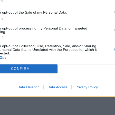
In
o opt-out of the Sale of my Personal Data.
In
to opt-out of processing my Personal Data for Targeted
ing.
In
o opt-out of Collection, Use, Retention, Sale, and/or Sharing
ersonal Data that Is Unrelated with the Purposes for which it
lected.
Out
CONFIRM
Data Deletion
Data Access
Privacy Policy