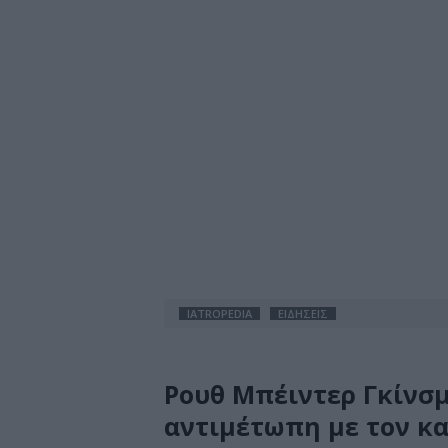
IATROPEDIA
ΕΙΔΗΣΕΙΣ
Ρουθ Μπέιντερ Γκίνσμ
αντιμέτωπη με τον κ