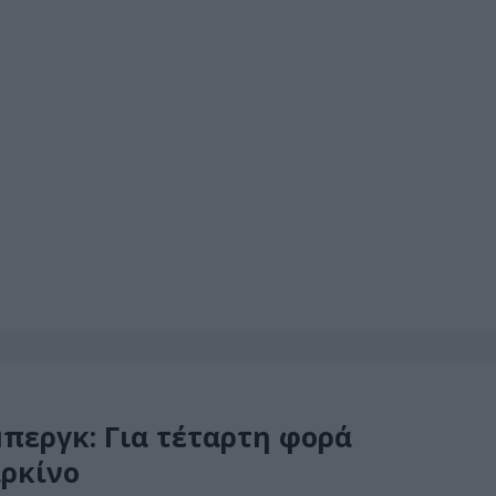
περγκ: Για τέταρτη φορά
αρκίνο