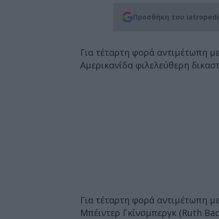
Προσθήκη του iatroped
Για τέταρτη φορά αντιμέτωπη μ
Αμερικανίδα φιλελεύθερη δικασ
Για τέταρτη φορά αντιμέτωπη μ
Μπέιντερ Γκίνσμπεργκ (Ruth Bad