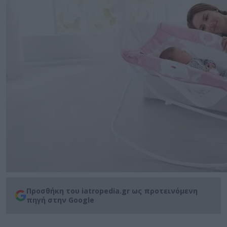
Προσθήκη του iatropedia.gr ως προτεινόμενη
πηγή στην Google