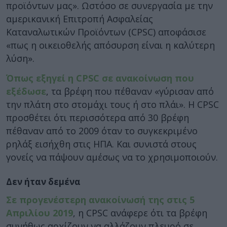
προϊόντων μας». Ωστόσο σε συνεργασία με την
αμερικανική Επιτροπή Ασφαλείας
Καταναλωτικών Προϊόντων (CPSC) αποφάσισε
«πως η οικειοθελής απόσυρση είναι η καλύτερη
λύση».
Όπως εξηγεί η CPSC σε ανακοίνωση που
εξέδωσε
, τα βρέφη που πέθαναν «γύρισαν από
την πλάτη στο στομάχι τους ή στο πλάι». Η CPSC
προσθέτει ότι περισσότερα από 30 βρέφη
πέθαναν από το 2009 όταν το συγκεκριμένο
ρηλάξ εισήχθη στις ΗΠΑ. Και συνιστά στους
γονείς να πάψουν αμέσως να το χρησιμοποιούν.
Δεν ήταν δεμένα
Σε προγενέστερη ανακοίνωσή της στις 5
Απριλίου 2019
, η CPSC ανάφερε ότι τα βρέφη
συνήθως αρχίζουν να αλλάζουν πλευρό σε