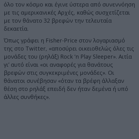
όλο τον κόσμο και έγινε ύστερα από συνεννόηση
με τις αμερικανικές Αρχές, καθώς συσχετίζεται
με τον θάνατο 32 βρεφών την τελευταία
δεκαετία.
Όπως γράφει η Fisher-Price στον λογαριασμό
της στο Twitter, «αποσύρει οικειοθελώς όλες τις
μονάδες του (ρηλάξ) Rock ‘n Play Sleeper». Αιτία
γι’ αυτό είναι «οι αναφορές για θανάτους
βρεφών στις συγκεκριμένες μονάδες». Οι
θάνατοι συνέβησαν «όταν τα βρέφη άλλαξαν
θέση στο ρηλάξ επειδή δεν ήταν δεμένα ή υπό
άλλες συνθήκες».