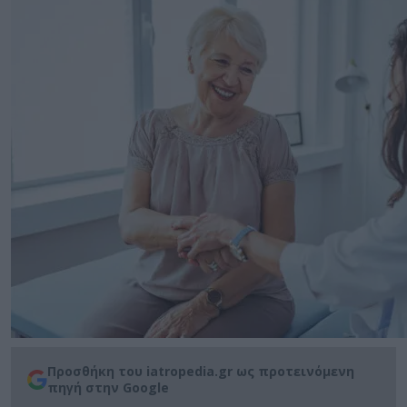
Προσθήκη του iatropedia.gr ως προτεινόμενη
πηγή στην Google