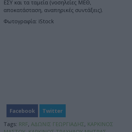
ΕΣΥ και τα ταμεία (νοσηλείες ΜΕΘ,
αποκατάσταση, αναπηρικές συντάξεις).
Φωτογραφία: iStock
Facebook
Twitter
Tags:
RRF
,
ΑΔΩΝΙΣ ΓΕΩΡΓΙΑΔΗΣ
,
ΚΑΡΚΙΝΟΣ
ΜΑΣΤΟΥ
,
ΚΑΡΚΙΝΟΣ ΤΡΑΧΗΛΟΥ ΜΗΤΡΑΣ
,