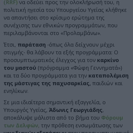
(RRF)
να οδεύει προς την ολοκλήρωσή του, η
πολιτική ηγεσία του Υπουργείου Υγείας κλήθηκε
να απαντήσει στο κρίσιμο ερώτημα της
συνέχισης των εθνικών προγραμμάτων, που
περιλαμβάνονται στο «Προλαμβάνω».
Έτσι,
παράταση
-όπως όλα δείχνουν μέχρι
στιγμής- θα λάβουν τα εξής προγράμματα: Ο
προσυμπτωματικός έλεγχος για τον
καρκίνο
του μαστού
(πρόγραμμα «Φώφη Γεννηματά»)
και τα δύο προγράμματα για την
καταπολέμιση
της μάστιγας της παχυσαρκίας,
παιδιών και
ενηλίκων.
Σε μια ιδιαίτερα σημαντική εξαγγελία, ο
Υπουργός Υγείας,
Άδωνις Γεωργιάδης
,
αποκάλυψε μάλιστα από το βήμα του
Φόρουμ
των Δελφών,
την πρόθεση ενσωμάτωσης των