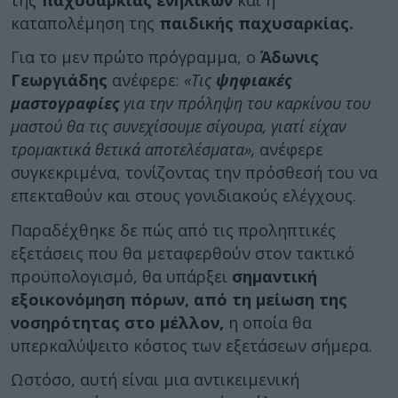
καταπολέμηση της
παιδικής παχυσαρκίας.
Για το μεν πρώτο πρόγραμμα, ο
Άδωνις
Γεωργιάδης
ανέφερε:
«Τις
ψηφιακές
μαστογραφίες
για την πρόληψη του καρκίνου του
μαστού θα τις συνεχίσουμε σίγουρα, γιατί είχαν
τρομακτικά θετικά αποτελέσματα»,
ανέφερε
συγκεκριμένα, τονίζοντας την πρόσθεσή του να
επεκταθούν και στους γονιδιακούς ελέγχους.
Παραδέχθηκε δε πώς από τις προληπτικές
εξετάσεις που θα μεταφερθούν στον τακτικό
προϋπολογισμό, θα υπάρξει
σημαντική
εξοικονόμηση πόρων, από τη μείωση της
νοσηρότητας
στο μέλλον,
η οποία θα
υπερκαλύψειτο κόστος των εξετάσεων σήμερα.
Ωστόσο, αυτή είναι μια αντικειμενική