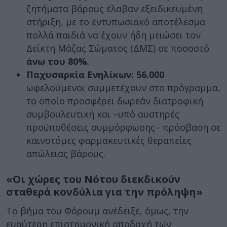
ζητήματα βάρους έλαβαν εξειδικευμένη
στήριξη, με το εντυπωσιακό αποτέλεσμα
πολλά παιδιά να έχουν ήδη μειώσει τον
Δείκτη Μάζας Σώματος (ΔΜΣ) σε ποσοστό
άνω του 80%.
Παχυσαρκία Ενηλίκων:
56.000
ωφελούμενοι συμμετέχουν στο πρόγραμμα,
το οποίο προσφέρει δωρεάν διατροφική
συμβουλευτική και –υπό αυστηρές
προϋποθέσεις συμμόρφωσης– πρόσβαση σε
καινοτόμες φαρμακευτικές θεραπείες
απώλειας βάρους.
«Οι χώρες του Νότου διεκδικούν
σταθερά κονδύλια για την πρόληψη»
Το βήμα του Φόρουμ ανέδειξε, όμως, την
ευρύτερη επιστημονική αποδοχή των