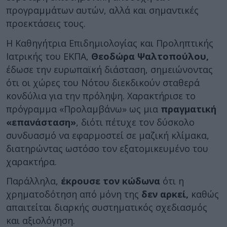
προγραμμάτων αυτών, αλλά και σημαντικές
προεκτάσεις τους.
Η Καθηγήτρια Επιδημιολογίας και Προληπτικής
Ιατρικής του ΕΚΠΑ,
Θεοδώρα Ψαλτοπούλου,
έδωσε την ευρωπαϊκή διάσταση, σημειώνοντας
ότι οι χώρες του Νότου διεκδικούν σταθερά
κονδύλια για την πρόληψη. Χαρακτήρισε το
πρόγραμμα «Προλαμβάνω» ως μια
πραγματική
«επανάσταση»
, διότι πέτυχε τον δύσκολο
συνδυασμό να εφαρμοστεί σε μαζική κλίμακα,
διατηρώντας ωστόσο τον εξατομικευμένο του
χαρακτήρα.
Παράλληλα,
έκρουσε τον κώδωνα
ότι η
χρηματοδότηση από μόνη της
δεν αρκεί,
καθώς
απαιτείται διαρκής συστηματικός σχεδιασμός
και αξιολόγηση.