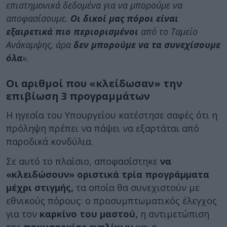
επιστημονικά δεδομένα για να μπορούμε να
αποφασίσουμε.
Οι δικοί μας πόροι είναι
εξαιρετικά πιο περιορισμένοι
από το Ταμείο
Ανάκαμψης, άρα
δεν μπορούμε να τα συνεχίσουμε
όλα
».
Οι αριθμοί που «κλείδωσαν» την
επιβίωση 3 προγραμμάτων
Η ηγεσία του Υπουργείου κατέστησε σαφές ότι η
πρόληψη πρέπει να πάψει να εξαρτάται από
παροδικά κονδύλια.
Σε αυτό το πλαίσιο, αποφασίστηκε
να
«κλειδώσουν» οριστικά τρία προγράμματα
μέχρι στιγμής,
τα οποία θα συνεχιστούν με
εθνικούς πόρους: ο προσυμπτωματικός έλεγχος
για τον
καρκίνο του μαστού,
η αντιμετώπιση
της
παχυσαρκίας ενηλίκων
και η