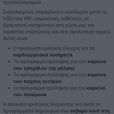
προϋπολογισμού.
Συγκεκριμένα, παραμένουν «μετέωρα» μετά τη
λήξη του RRF, σημαντικές ασθένειες με
δραματική νοσηρότητα στη χώρα μας και
τεράστιες επιπτώσεις και στα σφαλιστικά ταμεία.
Αυτές είναι:
Ο προσυμπτωματικός έλεγχος για τα
καρδιαγγειακά νοσήματα
Το πρόγραμμα πρόληψης για τον
καρκίνο
του τραχήλου της μήτρας
Το πρόγραμμα πρόληψης για τον
καρκίνο
του παχέος εντέρου
το πρόγραμμα πρόληψης για τον
καρκίνο
του πνεύμονα
Η απουσία οριστικής δέσμευσης για αυτά τα
προγράμματα δημιουργεί ένα
σοβαρό κενό στη