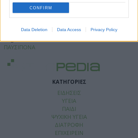
CONFIRM
Facebook
Twitter
Data Deletion
Data Access
Privacy Policy
Tags:
ΑΝΑΛΓΗΤΙΚΑ
,
ΔΙΑΧΕΙΡΙΣΗ ΠΟΝΟΥ
,
ΠΑΥΣΙΠΟΝΑ
ΚΑΤΗΓΟΡΙΕΣ
ΕΙΔΗΣΕΙΣ
ΥΓΕΙΑ
ΠΑΙΔΙ
ΨΥΧΙΚΗ ΥΓΕΙΑ
ΔΙΑΤΡΟΦΗ
ΕΠΙΧΕΙΡΕΙΝ