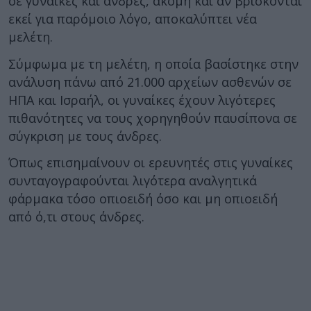
σε γυναίκες και άνδρες, ακόμη και αν βρίσκονται
εκεί για παρόμοιο λόγο, αποκαλύπτει νέα
μελέτη.
Σύμφωμα με τη μελέτη, η οποία βασίστηκε στην
ανάλυση πάνω από 21.000 αρχείων ασθενών σε
ΗΠΑ και Ισραήλ, οι γυναίκες έχουν λιγότερες
πιθανότητες να τους χορηγηθούν παυσίπονα σε
σύγκριση με τους άνδρες.
Όπως επισημαίνουν οι ερευνητές στις γυναίκες
συνταγογραφούνται λιγότερα αναλγητικά
φάρμακα τόσο οπιοειδή όσο και μη οπιοειδή
από ό,τι στους άνδρες.