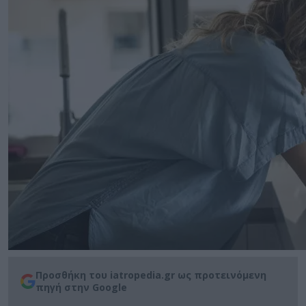
Προσθήκη του iatropedia.gr ως προτεινόμενη
πηγή στην Google