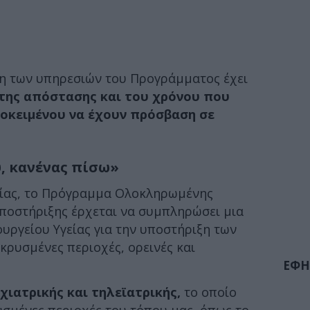
ση των υπηρεσιών του Προγράμματος έχει
 της απόστασης και του χρόνου που
οκειμένου να έχουν πρόσβαση σε
υ, κανένας πίσω»
ίας, το Πρόγραμμα Ολοκληρωμένης
οστήριξης έρχεται να συμπληρώσει μια
ουργείου Υγείας για την υποστήριξη των
ρυσμένες περιοχές, ορεινές και
ΕΦΗ
ιατρικής και τηλεϊατρικής,
το οποίο
υσμένες περιοχές του τόπου μας, όπως το