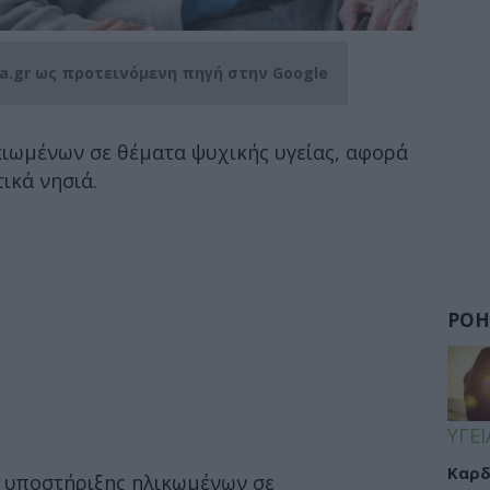
ia.gr ως προτεινόμενη πηγή στην Google
ιωμένων σε θέματα ψυχικής υγείας, αφορά
ικά νησιά.
ΡΟΗ
ΥΓΕΙ
Καρδ
 υποστήριξης ηλικωμένων σε