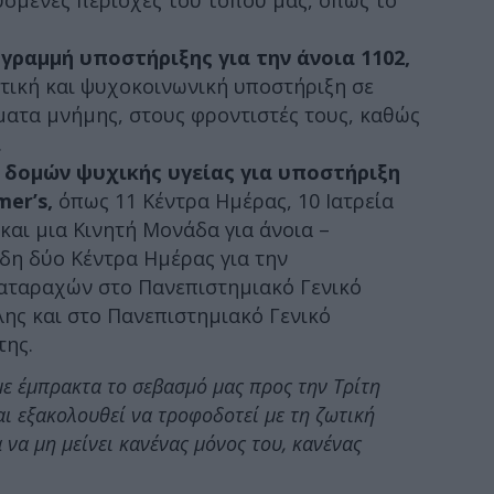
ραμμή υποστήριξης για την άνοια 1102,
τική και ψυχοκοινωνική υποστήριξη σε
ματα μνήμης, στους φροντιστές τους, καθώς
.
 δομών ψυχικής υγείας για υποστήριξη
mer’s,
όπως 11 Κέντρα Ημέρας, 10 Ιατρεία
αι μια Κινητή Μονάδα για άνοια –
ήδη δύο Κέντρα Ημέρας για την
αταραχών στο Πανεπιστημιακό Γενικό
ς και στο Πανεπιστημιακό Γενικό
της.
ε έμπρακτα το σεβασμό μας προς την Τρίτη
αι εξακολουθεί να τροφοδοτεί με τη ζωτική
 να μη μείνει κανένας μόνος του, κανένας