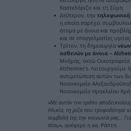
Καστελόριζο και τη Σύμη.
Δεύτερον, την
τηλεφωνική γ
η οποία παρέχει συμβουλευ
άτομα με άνοια και προβλή
και σε επαγγελματίες υγείας
Τρίτον, τη δημιουργία
νέων
ασθενών με άνοια – Alzhei
Μνήμης, οκτώ Οικοτροφεία κ
Alzheimer’s. Λειτουργούμε 
αντιμετώπιση αυτών των δι
Νοσοκομείο Αλεξανδρούπολη
Νοσοκομείο Ηρακλείου Κρή
«Με αυτόν τον τρόπο αποδεικνύουμ
Ηλικία, τη ρίζα που τροφοδότησε κ
συμβολή της την κοινωνία μας… Για
πίσω»,
ανέφερε η κα. Ράπτη.