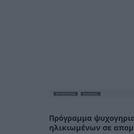
IATROPEDIA
ΕΙΔΗΣΕΙΣ
Πρόγραμμα ψυχογηρια
ηλικιωμένων σε απομα