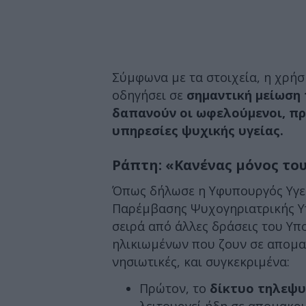
Σύμφωνα με τα στοιχεία, η χρή
οδηγήσει σε
σημαντική μείωση
δαπανούν οι ωφελούμενοι, πρ
υπηρεσίες ψυχικής υγείας.
Ράπτη: «Κανένας μόνος το
Όπως δήλωσε η Υφυπουργός Υγε
Παρέμβασης Ψυχογηριατρικής Υπ
σειρά από άλλες δράσεις του Υπ
ηλικιωμένων που ζουν σε απομακ
νησιωτικές, και συγκεκριμένα:
Πρώτον, το
δίκτυο τηλεψυχ
λειτουργεί ήδη σε απομακρ