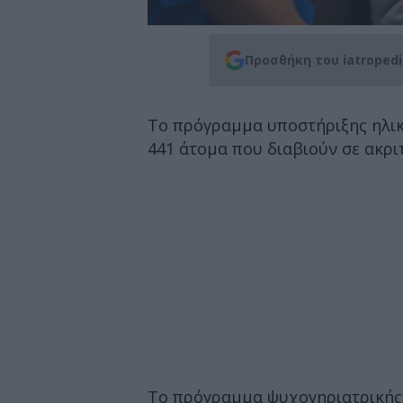
Προσθήκη του iatroped
Το πρόγραμμα υποστήριξης ηλικ
441 άτομα που διαβιούν σε ακριτ
Το πρόγραμμα ψυχογηριατρικής