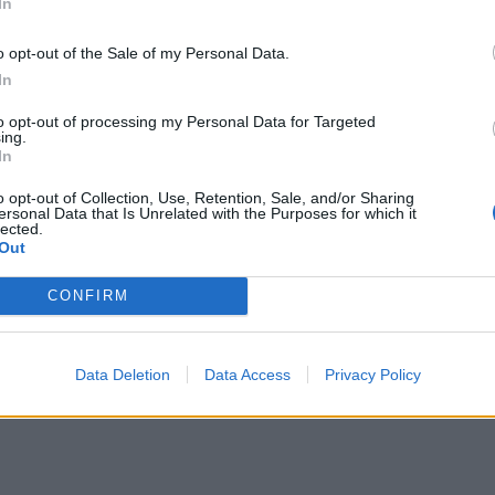
In
o opt-out of the Sale of my Personal Data.
In
to opt-out of processing my Personal Data for Targeted
ing.
In
o opt-out of Collection, Use, Retention, Sale, and/or Sharing
ersonal Data that Is Unrelated with the Purposes for which it
lected.
Out
CONFIRM
Data Deletion
Data Access
Privacy Policy