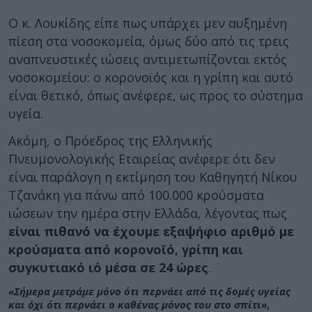
Ο κ. Λουκίδης είπε πως υπάρχει μεν αυξημένη
πίεση στα νοσοκομεία, όμως δύο από τις τρεις
αναπνευστικές ιώσεις αντιμετωπίζονται εκτός
νοσοκομείου: ο κορονοϊός και η γρίπη και αυτό
είναι θετικό, όπως ανέφερε, ως προς το σύστημα
υγεία.
Ακόμη, ο Πρόεδρος της Ελληνικής
Πνευμονολογικής Εταιρείας ανέφερε ότι δεν
είναι παράλογη η εκτίμηση του Καθηγητή Νίκου
Τζανάκη για πάνω από 100.000 κρούσματα
ιώσεων την ημέρα στην Ελλάδα, λέγοντας πως
είναι πιθανό να έχουμε εξαψήφιο αριθμό με
κρούσματα από κορονοϊό, γρίπη και
συγκυτιακό ιό μέσα σε 24 ώρες
.
«Σήμερα μετράμε μόνο ότι περνάει από τις δομές υγείας
και όχι ότι περνάει ο καθένας μόνος του στο σπίτι»
,