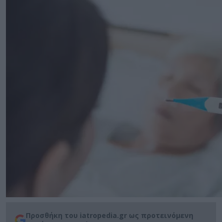
Προσθήκη του iatropedia.gr ως προτεινόμενη