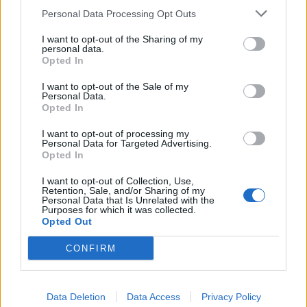
Personal Data Processing Opt Outs
I want to opt-out of the Sharing of my
personal data.
Opted In
I want to opt-out of the Sale of my
Personal Data.
Opted In
I want to opt-out of processing my
Personal Data for Targeted Advertising.
Opted In
Facebook
Twitter
I want to opt-out of Collection, Use,
Retention, Sale, and/or Sharing of my
Tags:
ΑΝΔΡΙΚΟ ΑΝΤΙΣΥΛΛΗΠΤΙΚΟ
,
Personal Data that Is Unrelated with the
Purposes for which it was collected.
ΑΝΤΙΣΥΛΛΗΨΗ
Opted Out
CONFIRM
ΚΑΤΗΓΟΡΙΕΣ
Data Deletion
Data Access
Privacy Policy