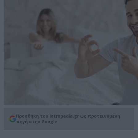
Προσθήκη του iatropedia.gr ως προτεινόμενη
πηγή στην Google