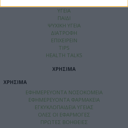
ΕΙΔΗΣΕΙΣ
ΥΓΕΙΑ
ΠΑΙΔΙ
ΨΥΧΙΚΗ ΥΓΕΙΑ
ΔΙΑΤΡΟΦΗ
ΕΠΙΧΕΙΡΕΙΝ
TIPS
HEALTH TALKS
ΧΡΗΣΙΜΑ
ΧΡΗΣΙΜΑ
ΕΦΗΜΕΡΕΥΟΝΤΑ ΝΟΣΟΚΟΜΕΙΑ
ΕΦΗΜΕΡΕΥΟΝΤΑ ΦΑΡΜΑΚΕΙΑ
ΕΓΚΥΚΛΟΠΑΙΔΕΙΑ ΥΓΕΙΑΣ
ΟΛΕΣ ΟΙ ΕΦΑΡΜΟΓΕΣ
ΠΡΩΤΕΣ ΒΟΗΘΕΙΕΣ