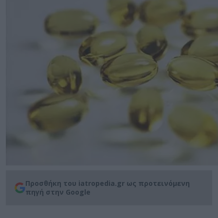
Προσθήκη του iatropedia.gr ως προτεινόμενη
πηγή στην Google