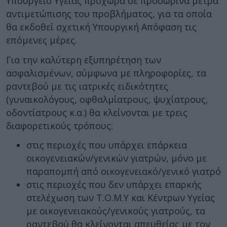
Υπουργείο Υγείας προχωρά σε προσωρινά μέτρα
αντιμετώπισης του προβλήματος, για τα οποία
θα εκδοθεί σχετική Υπουργική Απόφαση τις
επόμενες μέρες.
Για την καλύτερη εξυπηρέτηση των
ασφαλισμένων, σύμφωνα με πληροφορίες, τα
ραντεβού με τις ιατρικές ειδικότητες
(γυναικολόγους, οφθαλμίατρους, ψυχίατρους,
οδοντίατρους κ.α.) θα κλείνονται με τρεις
διαφορετικούς τρόπους:
στις περιοχές που υπάρχει επάρκεια
οικογενειακών/γενικών γιατρών, μόνο με
παραπομπή από οικογενειακό/γενικό γιατρό
στις περιοχές που δεν υπάρχει επαρκής
στελέχωση των Τ.Ο.Μ.Υ και Κέντρων Υγείας
με οικογενειακούς/γενικούς γιατρούς, τα
ραντεβού θα κλείνονται απευθείας με τον