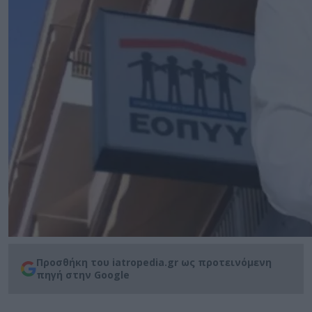
Προσθήκη του iatropedia.gr ως προτεινόμενη
πηγή στην Google