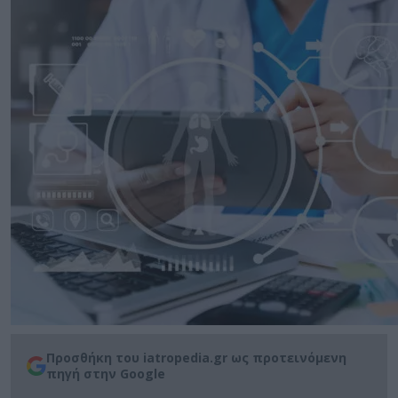
Προσθήκη του iatropedia.gr ως προτεινόμενη
πηγή στην Google