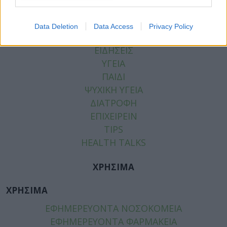
Data Deletion
Data Access
Privacy Policy
ΚΑΤΗΓΟΡΙΕΣ
ΕΙΔΗΣΕΙΣ
ΥΓΕΙΑ
ΠΑΙΔΙ
ΨΥΧΙΚΗ ΥΓΕΙΑ
ΔΙΑΤΡΟΦΗ
ΕΠΙΧΕΙΡΕΙΝ
TIPS
HEALTH TALKS
ΧΡΗΣΙΜΑ
ΧΡΗΣΙΜΑ
ΕΦΗΜΕΡΕΥΟΝΤΑ ΝΟΣΟΚΟΜΕΙΑ
ΕΦΗΜΕΡΕΥΟΝΤΑ ΦΑΡΜΑΚΕΙΑ