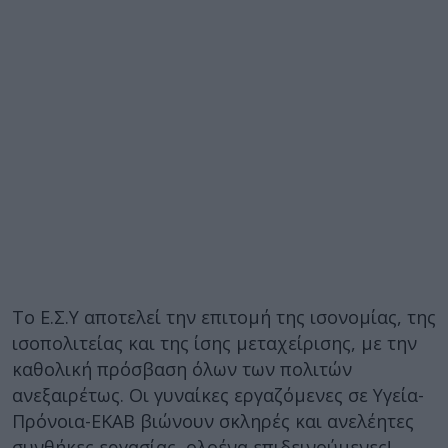
Το Ε.Σ.Υ αποτελεί την επιτομή της ισονομίας, της
ισοπολιτείας και της ίσης μεταχείρισης, με την
καθολική πρόσβαση όλων των πολιτών
ανεξαιρέτως. Οι γυναίκες εργαζόμενες σε Υγεία-
Πρόνοια-ΕΚΑΒ βιώνουν σκληρές και ανελέητες
συνθήκες εργασίας, ολοένα επιδεινούμενες!