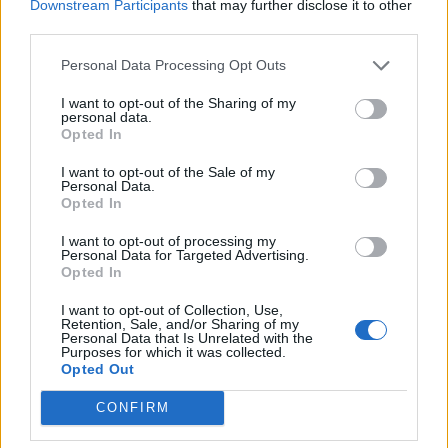
Downstream Participants
that may further disclose it to other
third parties.
Personal Data Processing Opt Outs
I want to opt-out of the Sharing of my
personal data.
Opted In
I want to opt-out of the Sale of my
Personal Data.
Opted In
I want to opt-out of processing my
Facebook
Twitter
Personal Data for Targeted Advertising.
Opted In
Tags:
ΕΛΛΕΙΨΕΙΣ ΠΡΟΣΩΠΙΚΟΥ
,
ΝΟΣΟΚΟΜΕΙΑ
,
I want to opt-out of Collection, Use,
ΝΟΣΟΚΟΜΕΙΑΚΟΙ ΓΙΑΤΡΟΙ
,
ΝΟΣΟΚΟΜΕΙΟ
Retention, Sale, and/or Sharing of my
Personal Data that Is Unrelated with the
ΡΕΘΥΜΝΟΥ
,
ΝΟΣΟΚΟΜΕΙΟ ΡΟΔΟΥ
,
Purposes for which it was collected.
ΠΑΡΑΙΤΗΣΕΙΣ
,
ΡΕΠΟΡΤΑΖ ΥΓΕΙΑΣ
Opted Out
CONFIRM