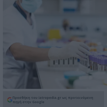
Προσθήκη του iatropedia.gr ως προτεινόμενη
πηγή στην Google