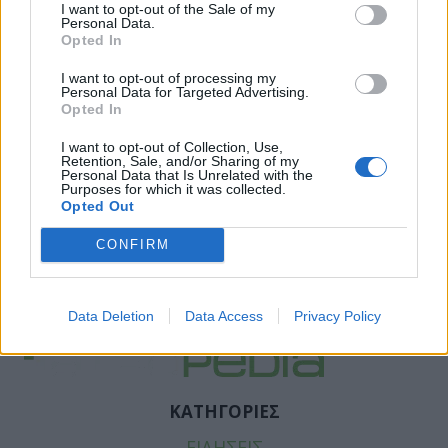
I want to opt-out of the Sale of my
Personal Data.
Opted In
I want to opt-out of processing my
Personal Data for Targeted Advertising.
Opted In
I want to opt-out of Collection, Use,
Retention, Sale, and/or Sharing of my
Personal Data that Is Unrelated with the
Purposes for which it was collected.
Opted Out
Facebook
Twitter
CONFIRM
Tags:
ΑΙΜΑΤΟΛΟΓΙΚΗ ΚΛΙΝΙΚΗ
,
ΠΑΠΑΝΙΚΟΛΑΟΥ
ΘΕΣΣΑΛΟΝΙΚΗΣ
Data Deletion
Data Access
Privacy Policy
ΚΑΤΗΓΟΡΙΕΣ
ΕΙΔΗΣΕΙΣ