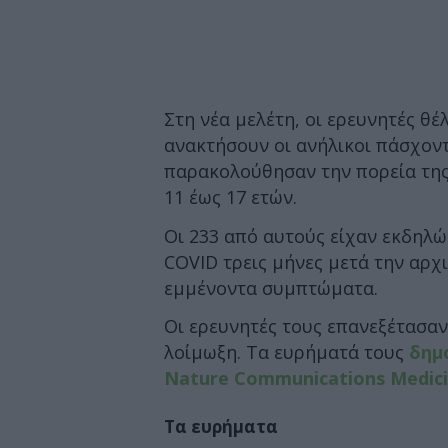
Στη νέα μελέτη, οι ερευνητές θ
ανακτήσουν οι ανήλικοι πάσχοντ
παρακολούθησαν την πορεία της 
11 έως 17 ετών.
Οι 233 από αυτούς είχαν εκδηλ
COVID τρεις μήνες μετά την αρχι
εμμένοντα συμπτώματα.
Οι ερευνητές τους επανεξέτασαν 
λοίμωξη. Τα ευρήματά τους
δημ
Nature Communications Medic
Τα ευρήματα