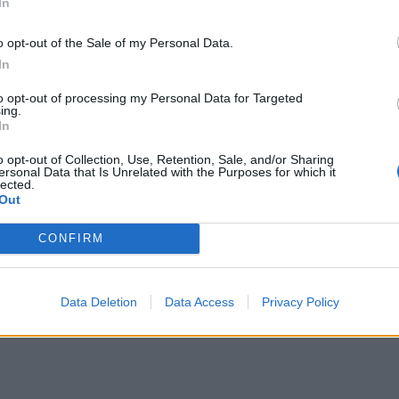
In
o opt-out of the Sale of my Personal Data.
In
to opt-out of processing my Personal Data for Targeted
ing.
In
o opt-out of Collection, Use, Retention, Sale, and/or Sharing
ersonal Data that Is Unrelated with the Purposes for which it
lected.
Out
CONFIRM
Data Deletion
Data Access
Privacy Policy