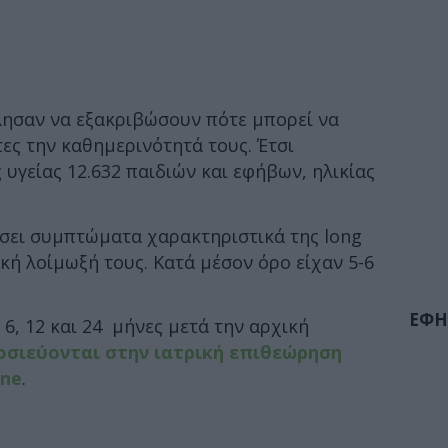
έλησαν να εξακριβώσουν πότε μπορεί να
ες την καθημερινότητά τους. Έτσι
υγείας 12.632 παιδιών και εφήβων, ηλικίας
ώσει συμπτώματα χαρακτηριστικά της long
κή λοίμωξή τους. Κατά μέσον όρο είχαν 5-6
ΕΦΗ
6, 12 και 24 μήνες μετά την αρχική
οσιεύονται στην ιατρική επιθεώρηση
ine
.