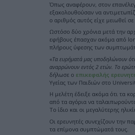
Όπως αναφέρουν, στον επανέλεγχ
εξακολουθούσαν να αντιμετωπίζ
ο αριθμός αυτός είχε μειωθεί σε 
Ωστόσο δύο χρόνια μετά την αρχ
εφήβους έπασχαν ακόμα από lon
πλήρους ύφεσης των συμπτωμάτ
«
Τα ευρήματά μας υποδηλώνουν ότι
αναρρώνουν εντός 2 ετών. Το ερώτημ
δήλωσε ο
επικεφαλής ερευνητή
Υγείας των Παιδιών στο Universi
Η μελέτη έδειξε ακόμα ότι τα κο
από τα αγόρια να ταλαιπωρούντα
Το ίδιο και οι μεγαλύτερης ηλικί
Οι ερευνητές συνεχίζουν την πα
τα επίμονα συμπτώματά τους.