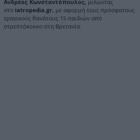
Ανδρέας Κωνσταντόπουλος,
μιλώντας
στο
iatropedia.gr,
με αφορμή τους πρόσφατους
τραγικούς θανάτους 15 παιδιών από
στρεπτόκοκκο στη Βρετανία: