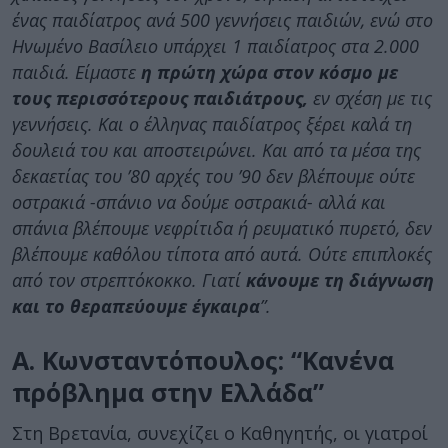
ένας παιδίατρος ανά 500 γεννήσεις παιδιών, ενώ στο
Ηνωμένο Βασίλειο υπάρχει 1 παιδίατρος στα 2.000
παιδιά. Είμαστε
η πρώτη χώρα στον κόσμο με
τους περισσότερους παιδιάτρους,
εν σχέση με τις
γεννήσεις. Και ο έλληνας παιδίατρος ξέρει καλά τη
δουλειά του και αποστειρώνει. Και από τα μέσα της
δεκαετίας του ’80 αρχές του ’90 δεν βλέπουμε ούτε
οστρακιά -σπάνιο να δούμε οστρακιά- αλλά και
σπάνια βλέπουμε νεφρίτιδα ή ρευματικό πυρετό, δεν
βλέπουμε καθόλου τίποτα από αυτά. Ούτε επιπλοκές
από τον στρεπτόκοκκο. Γιατί
κάνουμε τη διάγνωση
και το θεραπεύουμε έγκαιρα
”.
Α. Κωνσταντόπουλος: “Κανένα
πρόβλημα στην Ελλάδα”
Στη Βρετανία, συνεχίζει ο Καθηγητής, οι γιατροί