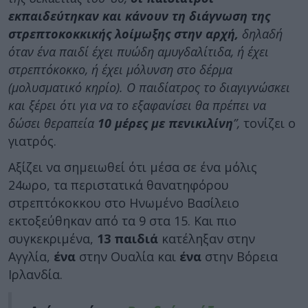
εκπαιδεύτηκαν και κάνουν τη διάγνωση της
στρεπτοκοκκικής λοίμωξης στην αρχή,
δηλαδή
όταν ένα παιδί έχει πυώδη αμυγδαλίτιδα, ή έχει
στρεπτόκοκκο, ή έχει μόλυνση στο δέρμα
(μολυσματικό κηρίο). Ο παιδίατρος το διαγιγνώσκει
και ξέρει ότι για να το εξαφανίσει θα πρέπει να
δώσει θεραπεία
10 μέρες με πενικιλίνη
”,
τονίζει ο
γιατρός.
Αξίζει να σημειωθεί ότι μέσα σε ένα μόλις
24ωρο, τα περιστατικά θανατηφόρου
στρεπτόκοκκου στο Ηνωμένο Βασίλειο
εκτοξεύθηκαν από τα 9 στα 15. Και πιο
συγκεκριμένα,
13 παιδιά
κατέληξαν στην
Αγγλία,
ένα
στην Ουαλία και
ένα
στην Βόρεια
Ιρλανδία.