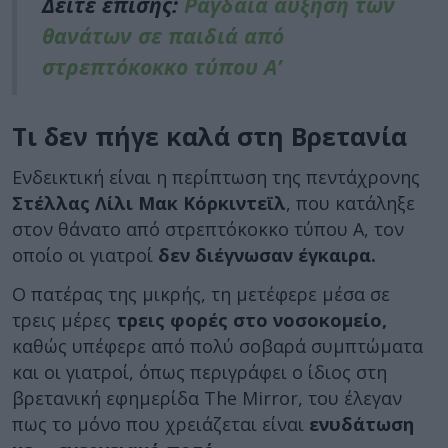
Δείτε επίσης:
Ραγδαία αύξηση των
θανάτων σε παιδιά από
στρεπτόκοκκο τύπου Α’
Τι δεν πήγε καλά στη Βρετανία
Ενδεικτική είναι η περίπτωση της πεντάχρονης
Στέλλας Λίλι Μακ Κόρκιντεϊλ
, που κατάληξε
στον θάνατο από στρεπτόκοκκο τύπου Α, τον
οποίο οι γιατροί
δεν διέγνωσαν έγκαιρα.
Ο πατέρας της μικρής, τη μετέφερε μέσα σε
τρεις μέρες
τρεις φορές στο νοσοκομείο,
καθώς υπέφερε από πολύ σοβαρά συμπτώματα
και οι γιατροί, όπως περιγράφει ο ίδιος στη
βρετανική εφημερίδα The Mirror, του έλεγαν
πως το μόνο που χρειάζεται είναι
ενυδάτωση