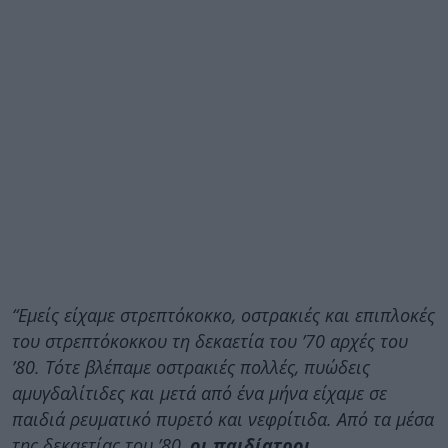
“Εμείς είχαμε στρεπτόκοκκο, οστρακιές και επιπλοκές
του στρεπτόκοκκου τη δεκαετία του ’70 αρχές του
’80. Τότε βλέπαμε οστρακιές πολλές, πυώδεις
αμυγδαλίτιδες και μετά από ένα μήνα είχαμε σε
παιδιά ρευματικό πυρετό και νεφρίτιδα. Από τα μέσα
της δεκαετίας του ’80,
οι παιδίατροι