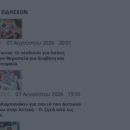
 ΕΙΔΗΣΕΩΝ
Α
07 Αυγούστου 2026
20:01
ωνας: Οι κίνδυνοι για όσους
υν θεραπεία για διαβήτη και
υσαρκία
ΣΕΙΣ
07 Αυγούστου 2026
19:33
 «Καμπανάκι» για τον ιό του Δυτικού
ου στην Αττική – Τι ζητά από τις
ς