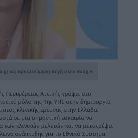
ia.gr ως προτεινόμενη πηγή στην Google
ής Περιφέρειας Αττικής γράφει στο
στικό ρόλο της 1ης ΥΠΕ στην δημιουργία
ατος κλινικής έρευνας στην Ελλάδα.
στά σε μια σημαντική ευκαιρία να
έα των κλινικών μελετών και να μετατρέψει
υλώνα ανάπτυξης για το Εθνικό Σύστημα