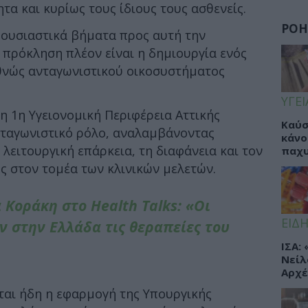
ητα και κυρίως τους ίδιους τους ασθενείς.
ΡΟΗ
ι ουσιαστικά βήματα προς αυτή την
πρόκληση πλέον είναι η δημιουργία ενός
θνώς ανταγωνιστικού οικοσυστήματος
ΥΓΕΙ
η 1η Υγειονομική Περιφέρεια Αττικής
Καύσ
ωταγωνιστικό ρόλο, αναλαμβάνοντας
κάνο
λειτουργική επάρκεια, τη διαφάνεια και τον
παχ
ς στον τομέα των κλινικών μελετών.
 Κοράκη στο Health Talks: «Οι
ΕΙΔΗ
ν στην Ελλάδα τις θεραπείες του
ΙΣΑ:
Νείλ
Αρχέ
ται ήδη η εφαρμογή της Υπουργικής