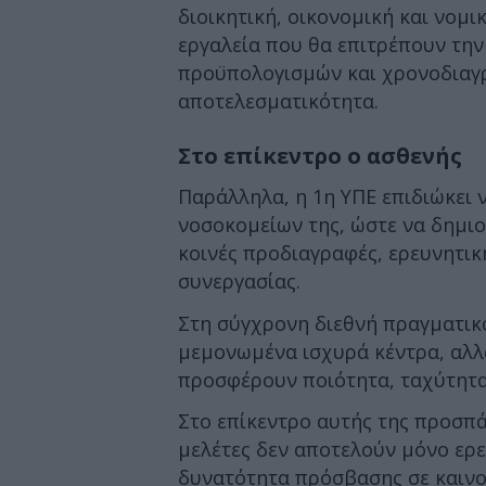
διοικητική, οικονομική και νομ
εργαλεία που θα επιτρέπουν τ
προϋπολογισμών και χρονοδιαγ
αποτελεσματικότητα.
Στο επίκεντρο ο ασθενής
Παράλληλα, η 1η ΥΠΕ επιδιώκει 
νοσοκομείων της, ώστε να δημι
κοινές προδιαγραφές, ερευνητι
συνεργασίας.
Στη σύγχρονη διεθνή πραγματικό
μεμονωμένα ισχυρά κέντρα, αλ
προσφέρουν ποιότητα, ταχύτητα
Στο επίκεντρο αυτής της προσπάθ
μελέτες δεν αποτελούν μόνο ερε
δυνατότητα πρόσβασης σε καινοτ