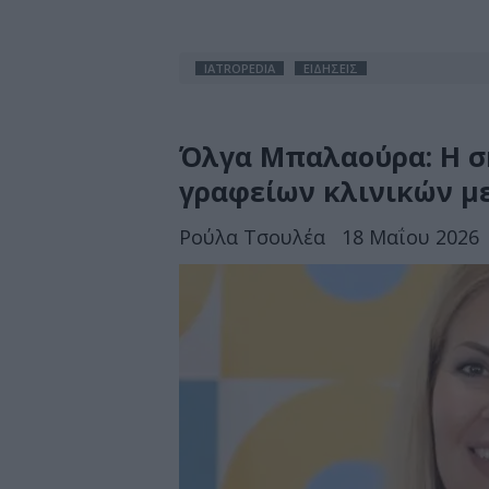
IATROPEDIA
ΕΙΔΗΣΕΙΣ
Όλγα Μπαλαούρα: Η σ
γραφείων κλινικών μ
Ρούλα Τσουλέα
18 Μαΐου 2026 