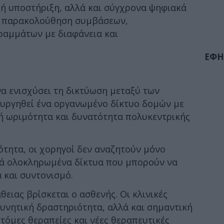
ική υποστήριξη, αλλά και σύγχρονα ψηφιακά
ην παρακολούθηση συμβάσεων,
ραμμάτων με διαφάνεια και
ΕΦΗ
να ενισχύσει τη δικτύωση μεταξύ των
ουργηθεί ένα οργανωμένο δίκτυο δομών με
κή ωριμότητα και δυνατότητα πολυκεντρικής
τητα, οι χορηγοί δεν αναζητούν μόνο
λά ολοκληρωμένα δίκτυα που μπορούν να
 και συντονισμό.
ειας βρίσκεται ο ασθενής. Οι κλινικές
υνητική δραστηριότητα, αλλά και σημαντική
όμες θεραπείες και νέες θεραπευτικές