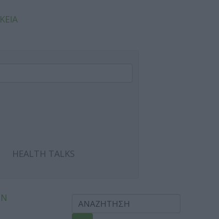
ΚΕΙΑ
HEALTH TALKS
ΩΝ