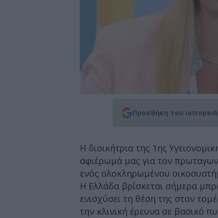
Προσθήκη του iatroped
Η διοικήτρια της 1ης Υγειονομικ
αφιέρωμά μας για τον πρωταγωνι
ενός ολοκληρωμένου οικοσυστήμ
Η Ελλάδα βρίσκεται σήμερα μπρο
ενισχύσει τη θέση της στον τομ
την κλινική έρευνα σε βασικό π