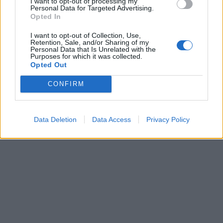
I want to opt-out of processing my
Personal Data for Targeted Advertising.
Opted In
I want to opt-out of Collection, Use,
Retention, Sale, and/or Sharing of my
Personal Data that Is Unrelated with the
Purposes for which it was collected.
Opted Out
CONFIRM
Data Deletion
Data Access
Privacy Policy