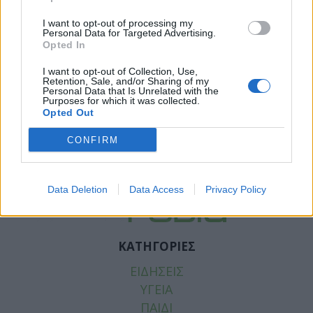
I want to opt-out of processing my
Personal Data for Targeted Advertising.
Opted In
I want to opt-out of Collection, Use,
Retention, Sale, and/or Sharing of my
Personal Data that Is Unrelated with the
Purposes for which it was collected.
Opted Out
Facebook
Twitter
CONFIRM
Tags:
CDC
,
ΝΤΟΝΑΛΝΤ ΤΡΑΜΠ
Data Deletion
Data Access
Privacy Policy
ΚΑΤΗΓΟΡΙΕΣ
ΕΙΔΗΣΕΙΣ
ΥΓΕΙΑ
ΠΑΙΔΙ