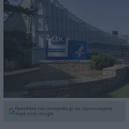
Προσθήκη του iatropedia.gr ως προτεινόμενη
πηγή στην Google