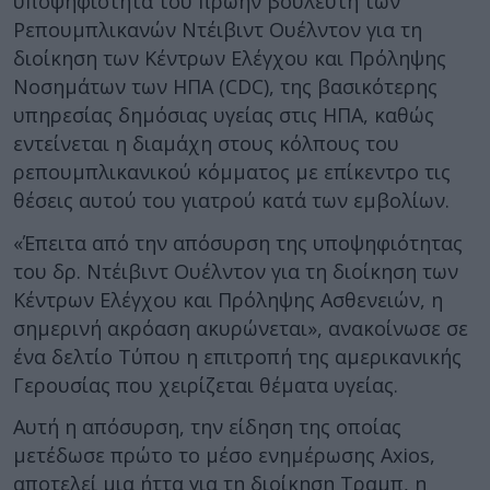
υποψηφιότητα του πρώην βουλευτή των
Ρεπουμπλικανών Ντέιβιντ Ουέλντον για τη
διοίκηση των Κέντρων Ελέγχου και Πρόληψης
Νοσημάτων των ΗΠΑ (CDC), της βασικότερης
υπηρεσίας δημόσιας υγείας στις ΗΠΑ, καθώς
εντείνεται η διαμάχη στους κόλπους του
ρεπουμπλικανικού κόμματος με επίκεντρο τις
θέσεις αυτού του γιατρού κατά των εμβολίων.
«Έπειτα από την απόσυρση της υποψηφιότητας
του δρ. Ντέιβιντ Ουέλντον για τη διοίκηση των
Κέντρων Ελέγχου και Πρόληψης Ασθενειών, η
σημερινή ακρόαση ακυρώνεται», ανακοίνωσε σε
ένα δελτίο Τύπου η επιτροπή της αμερικανικής
Γερουσίας που χειρίζεται θέματα υγείας.
Αυτή η απόσυρση, την είδηση της οποίας
μετέδωσε πρώτο το μέσο ενημέρωσης Axios,
αποτελεί μια ήττα για τη διοίκηση Τραμπ, η