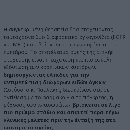
Η συγκεκριμένη θεραπεία δρα στοχεύοντας
ταυτόχρονα δύο διαφορετικά ογκογονίδια (EGFR
και MET) που βρίσκονται στην επιφάνεια του
κυττάρου. Το αποτέλεσμα αυτής της διπλής
στόχευσης είναι η ταχύτερη και πιο εύκολη
εξόντωση των καρκινικών κυττάρων,
δημιουργώντας ελπίδες για την
αντιμετώπιση διάφορων ειδών όγκων
.
Ωστόσο, ο κ. Παυλάκης διευκρίνισε ότι, σε
αντίθεση με το φάρμακο για το πάγκρεας, η
μέθοδος των αντισωμάτων
βρίσκεται σε λίγο
πιο πρώιμο στάδιο και απαιτεί περαιτέρω
κλινικές μελέτες πριν την ένταξή της στα
συστήματα υγείας.