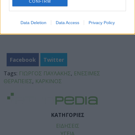
CONFIRM
Data Deletion
Data Access
Privacy Policy
Facebook
Twitter
Tags:
ΓΙΩΡΓΟΣ ΠΑΥΛΑΚΗΣ
,
ΕΝΕΣΙΜΕΣ
ΘΕΡΑΠΕΙΕΣ
,
ΚΑΡΚΙΝΟΣ
ΚΑΤΗΓΟΡΙΕΣ
ΕΙΔΗΣΕΙΣ
ΥΓΕΙΑ