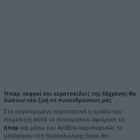
Ήπαρ, νεφροί και κερατοειδείς της 68χρονης θα
δώσουν νέα ζωή σε συνανθρώπους μας
Στο συγκεκριμένο περιστατικό η ομάδα του
επιμελητή Α΄από το Ιπποκράτειο αφαίρεσε το
ήπαρ
και μέσω του Αράξου αεροπορικώς το
μετέφεραν στη Θεσσαλονίκης όπου θα