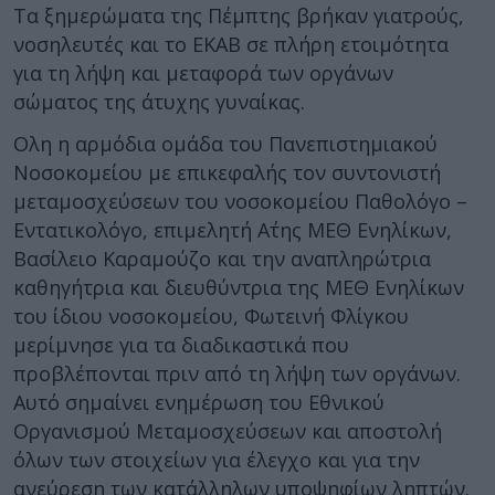
Τα ξημερώματα της Πέμπτης βρήκαν γιατρούς,
νοσηλευτές και το ΕΚΑΒ σε πλήρη ετοιμότητα
για τη λήψη και μεταφορά των οργάνων
σώματος της άτυχης γυναίκας.
Ολη η αρμόδια ομάδα του Πανεπιστημιακού
Νοσοκομείου με επικεφαλής τον συντονιστή
μεταμοσχεύσεων του νοσοκομείου Παθολόγο –
Εντατικολόγο, επιμελητή Α΄της ΜΕΘ Ενηλίκων,
Βασίλειο Καραμούζο και την αναπληρώτρια
καθηγήτρια και διευθύντρια της ΜΕΘ Ενηλίκων
του ίδιου νοσοκομείου, Φωτεινή Φλίγκου
μερίμνησε για τα διαδικαστικά που
προβλέπονται πριν από τη λήψη των οργάνων.
Αυτό σημαίνει ενημέρωση του Εθνικού
Οργανισμού Μεταμοσχεύσεων και αποστολή
όλων των στοιχείων για έλεγχο και για την
ανεύρεση των κατάλληλων υποψηφίων ληπτών.