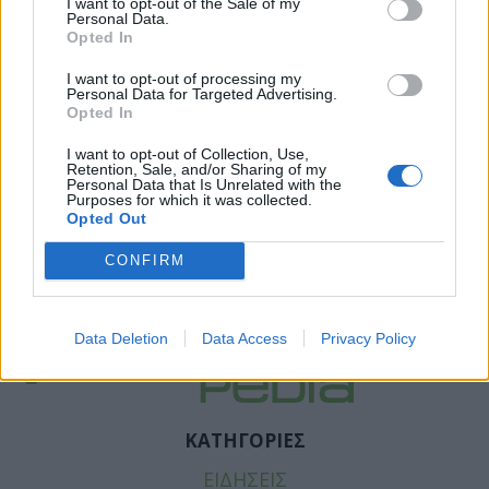
I want to opt-out of the Sale of my
Personal Data.
Opted In
I want to opt-out of processing my
Personal Data for Targeted Advertising.
Opted In
I want to opt-out of Collection, Use,
Retention, Sale, and/or Sharing of my
Personal Data that Is Unrelated with the
Purposes for which it was collected.
Opted Out
CONFIRM
Facebook
Twitter
Tags:
ΔΩΡΕΑ ΟΡΓΑΝΩΝ
,
ΝΟΣΟΚΟΜΕΙΟ ΡΙΟΥ
Data Deletion
Data Access
Privacy Policy
ΚΑΤΗΓΟΡΙΕΣ
ΕΙΔΗΣΕΙΣ