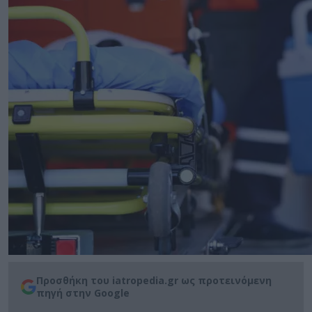
Προσθήκη του iatropedia.gr ως προτεινόμενη
πηγή στην Google