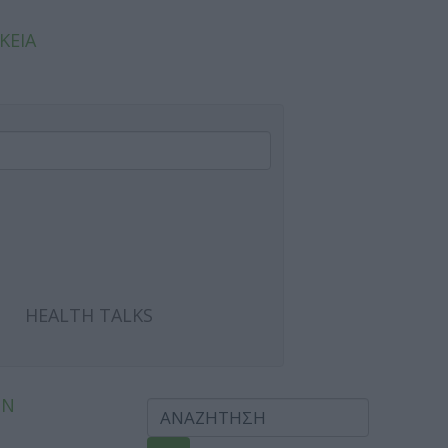
ΚΕΙΑ
HEALTH TALKS
ΩΝ