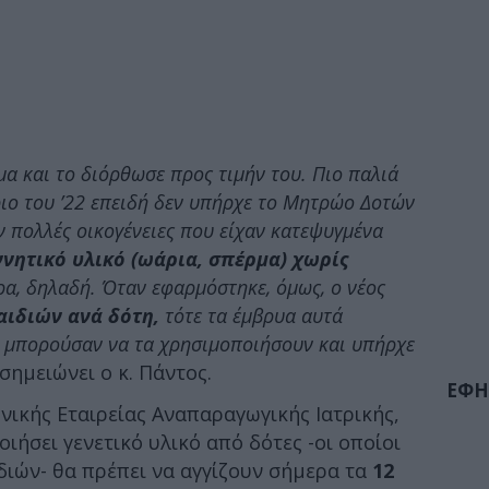
μα και το διόρθωσε προς τιμήν του. Πιο παλιά
ριο του ’22 επειδή δεν υπήρχε το Μητρώο Δοτών
ν πολλές οικογένειες που είχαν κατεψυγμένα
ννητικό υλικό (ωάρια, σπέρμα) χωρίς
α, δηλαδή. Όταν εφαρμόστηκε, όμως, ο νέος
αιδιών ανά δότη,
τότε τα έμβρυα αυτά
 μπορούσαν να τα χρησιμοποιήσουν και υπήρχε
 σημειώνει ο κ. Πάντος.
ΕΦΗ
νικής Εταιρείας Αναπαραγωγικής Ιατρικής,
ιήσει γενετικό υλικό από δότες -οι οποίοι
διών- θα πρέπει να αγγίζουν σήμερα τα
12