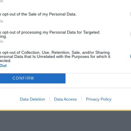
In
o opt-out of the Sale of my Personal Data.
In
to opt-out of processing my Personal Data for Targeted
ing.
In
o opt-out of Collection, Use, Retention, Sale, and/or Sharing
ersonal Data that Is Unrelated with the Purposes for which it
lected.
Out
CONFIRM
Data Deletion
Data Access
Privacy Policy