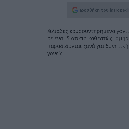
Προσθήκη του iatroped
Χιλιάδες κρυοσυντηρημένα γονιμ
σε ένα ιδιότυπο καθεστώς “ομηρί
παραδίδονται ξανά για δυνητική
γονείς.