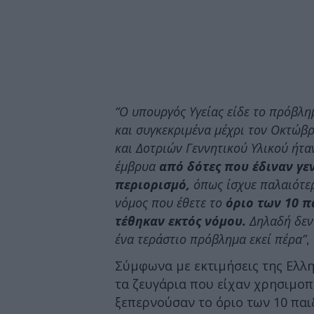
“Ο υπουργός Υγείας είδε το πρόβλη
και συγκεκριμένα μέχρι τον Οκτώβ
και Δοτριών Γεννητικού Υλικού ήτα
έμβρυα
από δότες που έδιναν γε
περιορισμό,
όπως ίσχυε παλαιότερ
νόμος που έθετε το
όριο των 10 π
τέθηκαν εκτός νόμου.
Δηλαδή δεν
ένα τεράστιο πρόβλημα εκεί πέρα”
,
Σύμφωνα με εκτιμήσεις της Ελλη
τα ζευγάρια που είχαν χρησιμοπο
ξεπερνούσαν το όριο των 10 παι