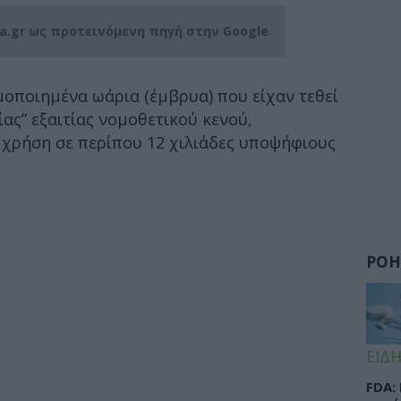
ia.gr ως προτεινόμενη πηγή στην Google
οποιημένα ωάρια (έμβρυα) που είχαν τεθεί
ας” εξαιτίας νομοθετικού κενού,
 χρήση σε περίπου 12 χιλιάδες υποψήφιους
ΡΟΗ
ΕΙΔΗ
FDA: