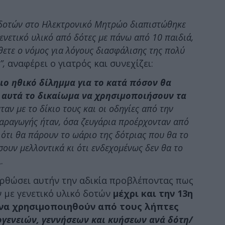
 δοτών στο Ηλεκτρονικό Μητρώο διαπιστώθηκε
γενετικό υλικό από δότες με πάνω από 10 παιδιά,
ετε ο νόμος για λόγους διασφάλισης της πολύ
”,
αναφέρει ο γιατρός και συνεχίζει:
ο ηθικό δίλημμα για το κατά πόσον θα
 αυτά το δικαίωμα να χρησιμοποιήσουν τα
ν με το δίκιο τους και οι οδηγίες από την
αραγωγής ήταν, όσα ζευγάρια προέρχονταν από
ότι θα πάρουν το ωάριο της δότριας που θα το
ουν μελλοντικά κι ότι ενδεχομένως δεν θα το
.
ορθώσει αυτήν την αδικία προβλέποντας πως
 με γενετικό υλικό δοτών
μέχρι και την 13η
να χρησιμοποιηθούν από τους λήπτες
ογενειών, γεννήσεων και κυήσεων ανά δότη/