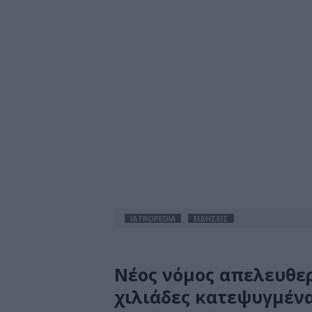
IATROPEDIA
ΕΙΔΗΣΕΙΣ
Νέος νόμος απελευθερ
χιλιάδες κατεψυγμέν