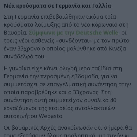
Νέα κρούσματα σε Γερμανία και Γαλλία
Στη Γερμανία επιβεβαιώθηκαν ακόμα τρία
κρούσματα λοίμωξης από το νέο κορωναϊό στη
Βαυαρία.
Σύμφωνα με την Deutsche Welle
, οι
τρεις νέοι ασθενείς «συνδέονται» με τον πρώτο,
έναν 33χρονο ο οποίος μολύνθηκε από Κινέζα
συνάδελφό του.
Η γυναίκα είχε κάνει ολιγοήμερο ταξίδια στη
Γερμανία την περασμένη εβδομάδα, για να
συμμετάσχει σε επαγγελματική συνάντηση στην
οποία παραβρέθηκε και ο 33χρονος. Στη
συνάντηση αυτή συμμετείχαν συνολικά 40
εργαζόμενοι της εταιρείας ανταλλακτικών
αυτοκινήτου Webasto.
Οι βαυαρικές Αρχές ανακοίνωσαν ότι σήμερα θα
τους εξετάσουν όλους προληπτικά, μη τυχόν κι