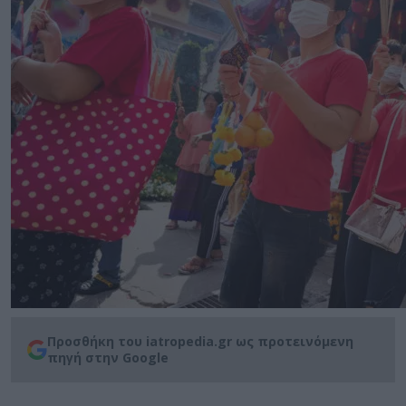
Προσθήκη του iatropedia.gr ως προτεινόμενη
πηγή στην Google