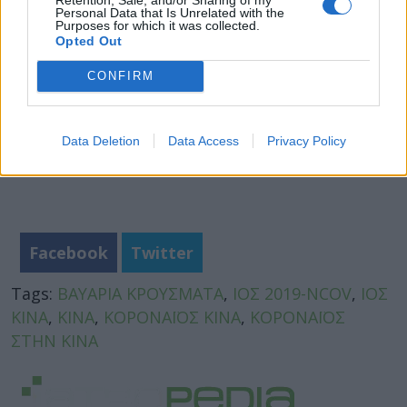
Personal Data that Is Unrelated with the
Purposes for which it was collected.
Opted Out
CONFIRM
Data Deletion
Data Access
Privacy Policy
Facebook
Twitter
Tags:
ΒΑΥΑΡΙΑ ΚΡΟΥΣΜΑΤΑ
,
ΙΟΣ 2019-NCOV
,
ΙΟΣ
ΚΙΝΑ
,
ΚΙΝΑ
,
ΚΟΡΟΝΑΪΟΣ ΚΙΝΑ
,
ΚΟΡΟΝΑΪΟΣ
ΣΤΗΝ ΚΙΝΑ