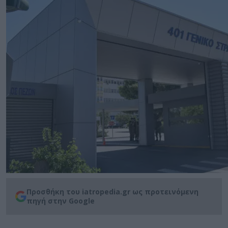
Προσθήκη του iatropedia.gr ως προτεινόμενη
πηγή στην Google