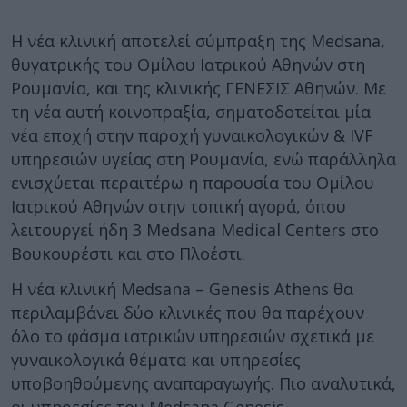
Η νέα κλινική αποτελεί σύμπραξη της Medsana,
θυγατρικής του Ομίλου Ιατρικού Αθηνών στη
Ρουμανία, και της κλινικής ΓΕΝΕΣΙΣ Αθηνών. Με
τη νέα αυτή κοινοπραξία, σηματοδοτείται μία
νέα εποχή στην παροχή γυναικολογικών & IVF
υπηρεσιών υγείας στη Ρουμανία, ενώ παράλληλα
ενισχύεται περαιτέρω η παρουσία του Ομίλου
Ιατρικού Αθηνών στην τοπική αγορά, όπου
λειτουργεί ήδη 3 Medsana Medical Centers στο
Βουκουρέστι και στο Πλοέστι.
Η νέα κλινική Μedsana – Genesis Athens θα
περιλαμβάνει δύο κλινικές που θα παρέχουν
όλο το φάσμα ιατρικών υπηρεσιών σχετικά με
γυναικολογικά θέματα και υπηρεσίες
υποβοηθούμενης αναπαραγωγής. Πιο αναλυτικά,
οι υπηρεσίες του Medsana Genesis