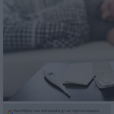
Προσθήκη του iatropedia.gr ως προτεινόμενη