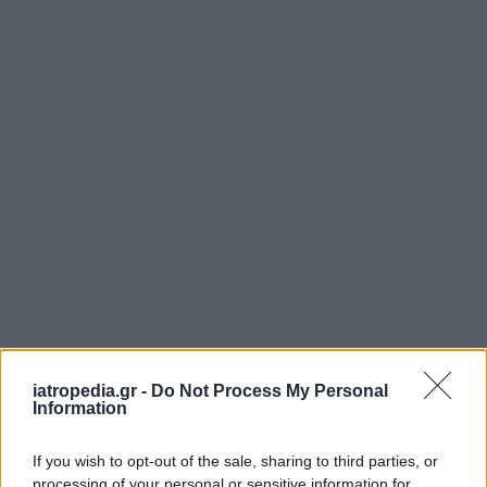
iatropedia.gr -
Do Not Process My Personal
Information
If you wish to opt-out of the sale, sharing to third parties, or
processing of your personal or sensitive information for