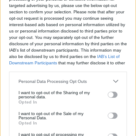
Πηγή:
https://www.skai.gr
targeted advertising by us, please use the below opt-out
φωτό: iStock
section to confirm your selection. Please note that after your
opt-out request is processed you may continue seeing
ΔΙΑΒΑΣΤΕ ΕΠΙΣΗΣ
interest-based ads based on personal information utilized by
us or personal information disclosed to third parties prior to
Για πόσο καιρό είναι μεταδοτική η γρίπη και
your opt-out. You may separately opt-out of the further
άλλες 10 συνηθισμένες ιογενείς λοιμώξεις
disclosure of your personal information by third parties on the
IAB’s list of downstream participants. This information may
also be disclosed by us to third parties on the
IAB’s List of
Downstream Participants
that may further disclose it to other
third parties.
Personal Data Processing Opt Outs
I want to opt-out of the Sharing of my
personal data.
Opted In
I want to opt-out of the Sale of my
Personal Data.
Opted In
I want to opt-out of processing my