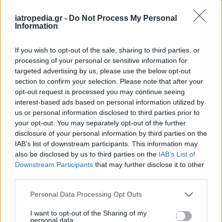
Διαβάστε ακόμα
Όγκοι εγκεφάλου:
iatropedia.gr -
Do Not Process My Personal
Information
Ποιοι είναι οι διαφορετικοί τύποι
και τι συμπτώματα προκαλούν
If you wish to opt-out of the sale, sharing to third parties, or
processing of your personal or sensitive information for
targeted advertising by us, please use the below opt-out
Φωτογραφία: Eurokinissi
section to confirm your selection. Please note that after your
opt-out request is processed you may continue seeing
interest-based ads based on personal information utilized by
us or personal information disclosed to third parties prior to
your opt-out. You may separately opt-out of the further
disclosure of your personal information by third parties on the
IAB’s list of downstream participants. This information may
also be disclosed by us to third parties on the
IAB’s List of
Downstream Participants
that may further disclose it to other
third parties.
Personal Data Processing Opt Outs
I want to opt-out of the Sharing of my
personal data.