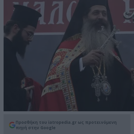
Προσθήκη του iatropedia.gr ως προτεινόμενη
πηγή στην Google