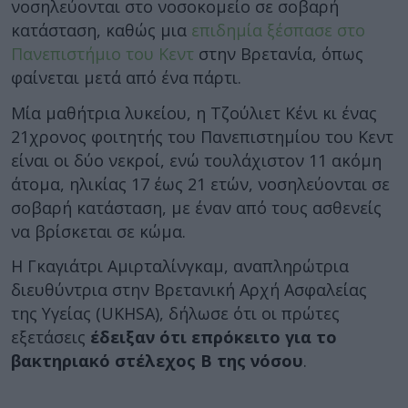
νοσηλεύονται στο νοσοκομείο σε σοβαρή
κατάσταση, καθώς μια
επιδημία ξέσπασε στο
Πανεπιστήμιο του Κεντ
στην Βρετανία, όπως
φαίνεται μετά από ένα πάρτι.
Μία μαθήτρια λυκείου, η Τζούλιετ Κένι κι ένας
21χρονος φοιτητής του Πανεπιστημίου του Κεντ
είναι οι δύο νεκροί, ενώ τουλάχιστον 11 ακόμη
άτομα, ηλικίας 17 έως 21 ετών, νοσηλεύονται σε
σοβαρή κατάσταση, με έναν από τους ασθενείς
να βρίσκεται σε κώμα.
Η Γκαγιάτρι Αμιρταλίνγκαμ, αναπληρώτρια
διευθύντρια στην Βρετανική Αρχή Ασφαλείας
της Υγείας (UKHSA), δήλωσε ότι οι πρώτες
εξετάσεις
έδειξαν ότι επρόκειτο για το
βακτηριακό στέλεχος Β της νόσου
.