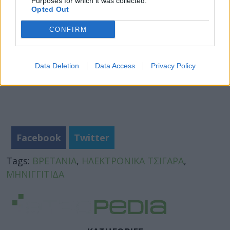
Purposes for which it was collected.
Opted Out
CONFIRM
Data Deletion
Data Access
Privacy Policy
Facebook
Twitter
Tags:
ΒΡΕΤΑΝΙΑ
,
ΗΛΕΚΤΡΟΝΙΚΑ ΤΣΙΓΑΡΑ
,
ΜΗΝΙΓΓΙΤΙΔΑ