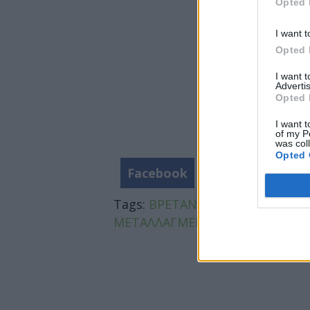
Opted 
I want t
Opted 
I want 
Advertis
Opted 
I want t
of my P
was col
Opted 
Facebook
Twitter
Tags:
ΒΡΕΤΑΝΙΚΗ ΜΕΤΑΛΛΑΞΗ
,
Κ
ΜΕΤΑΛΛΑΓΜΕΝΟΣ ΙΟΣ