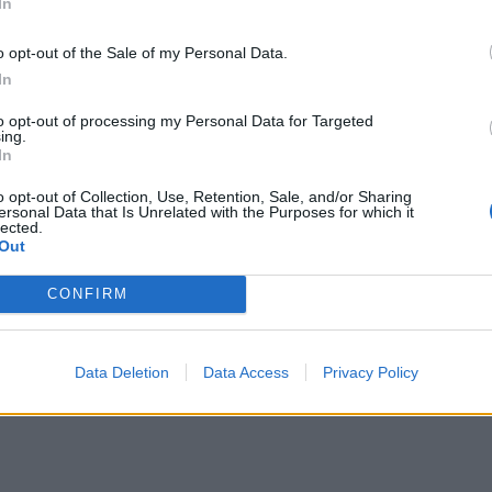
In
o opt-out of the Sale of my Personal Data.
In
to opt-out of processing my Personal Data for Targeted
ing.
In
o opt-out of Collection, Use, Retention, Sale, and/or Sharing
ersonal Data that Is Unrelated with the Purposes for which it
lected.
Out
CONFIRM
ΟΡΟΝΟΙΟΣ
,
ΜΕΤΑΛΛΑΓΜΕΝΑ ΚΡΟΥΣΜΑΤΑ
,
Data Deletion
Data Access
Privacy Policy