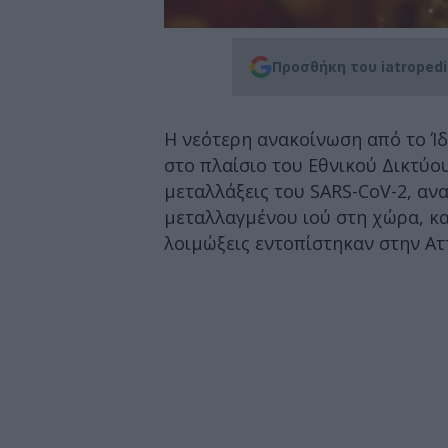
Προσθήκη του iatroped
Η νεότερη ανακοίνωση από το Ίδ
στο πλαίσιο του Εθνικού Δικτύου
μεταλλάξεις του SARS-CoV-2, αν
μεταλλαγμένου ιού στη χώρα, κα
λοιμώξεις εντοπίστηκαν στην Ατ