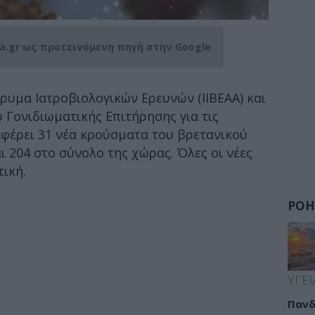
ia.gr ως προτεινόμενη πηγή στην Google
ρυμα Ιατροβιολογικών Ερευνών (ΙΙΒΕΑΑ) και
 Γονιδιωματικής Επιτήρησης για τις
αφέρει 31 νέα κρούσματα του βρετανικού
ι 204 στο σύνολο της χώρας. Όλες οι νέες
τική.
ΡΟΗ
ΥΓΕΙ
Πανδ