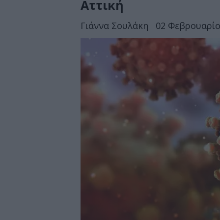
Αττική
Γιάννα Σουλάκη
02 Φεβρουαρίου