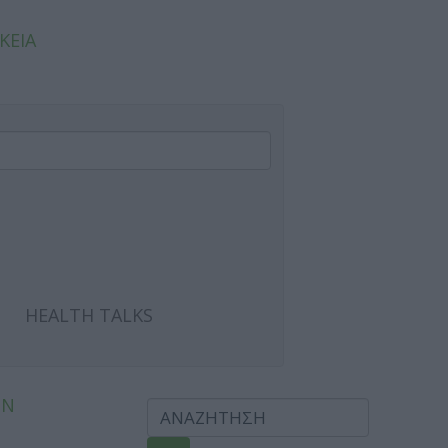
ΚΕΙΑ
HEALTH TALKS
ΩΝ