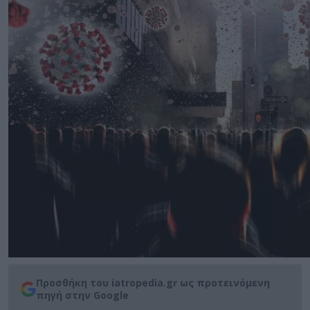
Προσθήκη του iatropedia.gr ως προτεινόμενη
πηγή στην Google