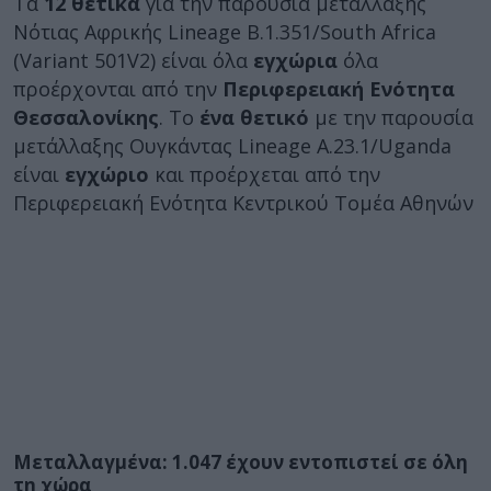
Τα
12 θετικά
για την παρουσία μετάλλαξης
Νότιας Αφρικής Lineage B.1.351/South Africa
(Variant 501V2) είναι όλα
εγχώρια
όλα
προέρχονται από την
Περιφερειακή Ενότητα
Θεσσαλονίκης
. Το
ένα θετικό
με την παρουσία
μετάλλαξης Ουγκάντας Lineage A.23.1/Uganda
είναι
εγχώριο
και προέρχεται από την
Περιφερειακή Ενότητα Κεντρικού Τομέα Αθηνών
Μεταλλαγμένα: 1.047 έχουν εντοπιστεί σε όλη
τη χώρα