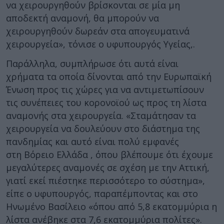
να χειρουργηθούν βρίσκονται σε μία μη
αποδεκτή αναμονή, θα μπορούν να
χειρουργηθούν δωρεάν στα απογευματινά
χειρουργεία», τόνισε ο υφυπουργός Υγείας,.
Παράλληλα, συμπλήρωσε ότι αυτά είναι
χρήματα τα οποία δίνονται από την Ευρωπαϊκή
Ένωση προς τις χώρες για να αντιμετωπίσουν
τις συνέπειες του κορονοϊού ως προς τη λίστα
αναμονής στα χειρουργεία. «Σταμάτησαν τα
χειρουργεία να δουλεύουν στο διάστημα της
πανδημίας και αυτό είναι πολύ εμφανές
στη Βόρειο Ελλάδα , όπου βλέπουμε ότι έχουμε
μεγαλύτερες αναμονές σε σχέση με την Αττική,
γιατί εκεί πιέστηκε περισσότερο το σύστημα»,
είπε ο υφυπουργός, παραπέμποντας και στο
Ηνωμένο Βασίλειο «όπου από 5,8 εκατομμύρια η
λίστα ανέβηκε στα 7,6 εκατομμύρια πολίτες».