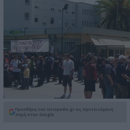
Προσθήκη του iatropedia.gr ως προτεινόμενη
πηγή στην Google