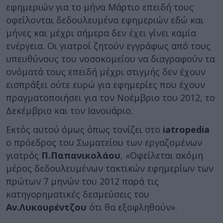
εφημεριών για το μήνα Μάρτιο επειδή τους
οφείλονται δεδουλευμένα εφημεριών εδώ και
μήνες και μέχρι σήμερα δεν έχει γίνει καμία
ενέργεια. Οι γιατροί ζητούν εγγράφως από τους
υπευθύνους του νοσοκομείου να διαγραφούν τα
ονόματά τους επειδή μέχρι στιγμής δεν έχουν
εισπράξει ούτε ευρώ για εφημερίες που έχουν
πραγματοποιήσει για τον Νοέμβριο του 2012, το
Δεκέμβριο και τον Ιανουάριο.
Εκτός αυτού όμως όπως τονίζει στο
iatropedia
ο πρόεδρος του Σωματείου των εργαζομένων
γιατρός
Π.Παπανικολάου
, «Οφείλεται ακόμη
μέρος δεδουλευμένων τακτικών εφημερίων των
πρώτων 7 μηνών του 2012 παρά τις
κατηγορηματικές δεσμεύσεις του
Αν.Λυκουρέντζου
ότι θα εξοφληθούν».