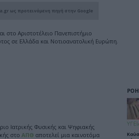
ia.gr ως προτεινόμενη πηγή στην Google
αι στο Αριστοτέλειο Πανεπιστήμιο
ώτος σε Ελλάδα και Νοτιοανατολική Ευρώπη.
ΡΟΗ
ΥΓΕΙ
ριο Ιατρικής Φυσικής και Ψηφιακής
Καύσ
ικής στο
ΑΠΘ
αποτελεί μια καινοτόμα