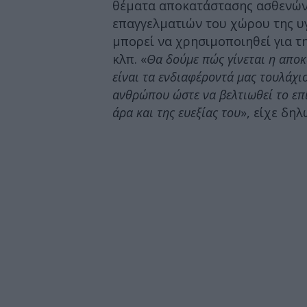
θέματα αποκατάστασης ασθενών
επαγγελματιών του χώρου της υγ
μπορεί να χρησιμοποιηθεί για τ
κλπ. «
Θα δούμε πώς γίνεται η απο
είναι τα ενδιαφέροντά μας τουλάχι
ανθρώπου ώστε να βελτιωθεί το επί
άρα και της ευεξίας του
», είχε δη