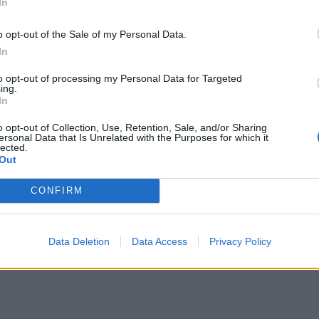
In
o opt-out of the Sale of my Personal Data.
In
to opt-out of processing my Personal Data for Targeted
ing.
In
o opt-out of Collection, Use, Retention, Sale, and/or Sharing
ersonal Data that Is Unrelated with the Purposes for which it
lected.
Out
CONFIRM
Data Deletion
Data Access
Privacy Policy