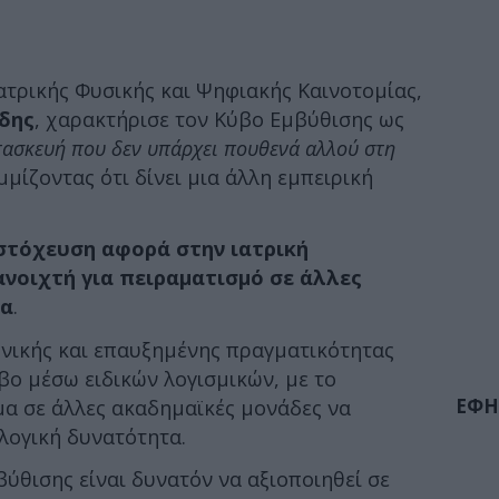
ατρικής Φυσικής και Ψηφιακής Καινοτομίας,
δης
, χαρακτήρισε τον Κύβο Εμβύθισης ως
τασκευή που δεν υπάρχει πουθενά αλλού στη
μμίζοντας ότι δίνει μια άλλη εμπειρική
 στόχευση αφορά στην ιατρική
ανοιχτή για πειραματισμό σε άλλες
ία
.
νικής και επαυξημένης πραγματικότητας
ο μέσω ειδικών λογισμικών, με το
ΕΦΗ
μα σε άλλες ακαδημαϊκές μονάδες να
λογική δυνατότητα.
βύθισης είναι δυνατόν να αξιοποιηθεί σε