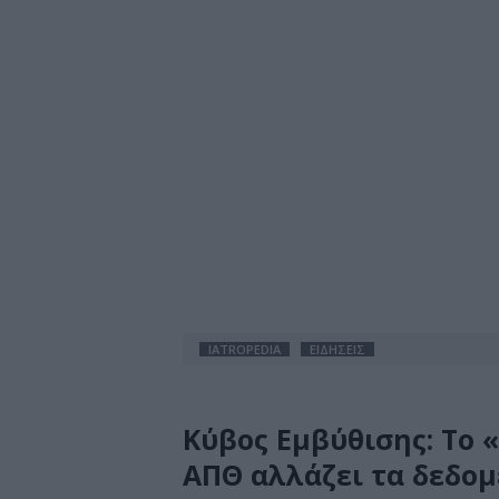
IATROPEDIA
ΕΙΔΗΣΕΙΣ
Κύβος Εμβύθισης: Το 
ΑΠΘ αλλάζει τα δεδομ