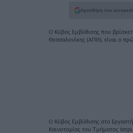
Προσθήκη του iatroped
Ο Κύβος Εμβύθισης που βρίσκετ
Θεσσαλονίκης (ΑΠΘ), είναι ο πρ
Ο Κύβος Εμβύθισης στο Εργαστή
Καινοτομίας του Τμήματος Ιατρ