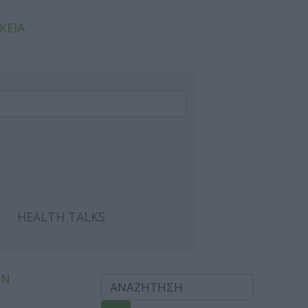
ΚΕΙΑ
HEALTH TALKS
ΩΝ