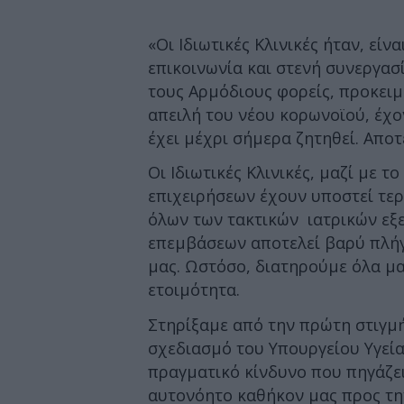
«Οι Ιδιωτικές Κλινικές ήταν, είν
επικοινωνία και στενή συνεργασί
τους Αρμόδιους φορείς, προκειμ
απειλή του νέου κορωνοϊού, έχο
έχει μέχρι σήμερα ζητηθεί. Αποτ
Οι Ιδιωτικές Κλινικές, μαζί με 
επιχειρήσεων έχουν υποστεί τε
όλων των τακτικών ιατρικών εξ
επεμβάσεων αποτελεί βαρύ πλήγ
μας. Ωστόσο, διατηρούμε όλα μ
ετοιμότητα.
Στηρίξαμε από την πρώτη στιγμή
σχεδιασμό του Υπουργείου Υγεία
πραγματικό κίνδυνο που πηγάζε
αυτονόητο καθήκον μας προς την