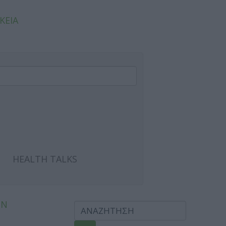
ΚΕΙΑ
HEALTH TALKS
ΩΝ