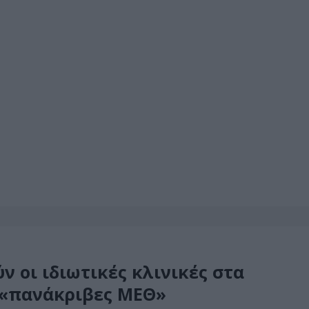
ν οι ιδιωτικές κλινικές στα
 «πανάκριβες ΜΕΘ»