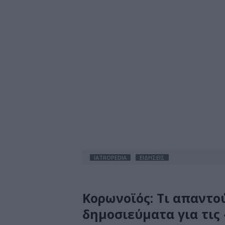
IATROPEDIA
ΕΙΔΗΣΕΙΣ
Κορωνοϊός: Τι απαντού
δημοσιεύματα για τις