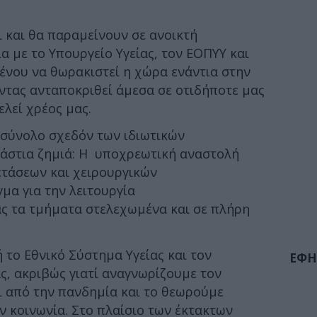
αι και θα παραμείνουν σε ανοικτή
α με το Υπουργείο Υγείας, τον ΕΟΠΥΥ και
ένου να θωρακιστεί η χώρα ενάντια στην
ντας ανταποκριθεί άμεσα σε οτιδήποτε μας
ελεί χρέος μας.
το σύνολο σχεδόν των ιδιωτικών
ράστια ζημιά: Η υποχρεωτική αναστολή
ετάσεων και χειρουργικών
μα για την λειτουργία
ας τα τμήματα στελεχωμένα και σε πλήρη
 το Εθνικό Σύστημα Υγείας και τον
ΕΦΗ
ς, ακριβώς γιατί αναγνωρίζουμε τον
ι από την πανδημία και το θεωρούμε
 κοινωνία. Στο πλαίσιο των έκτακτων