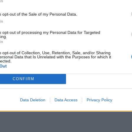
In
o opt-out of the Sale of my Personal Data.
In
to opt-out of processing my Personal Data for Targeted
ing.
In
o opt-out of Collection, Use, Retention, Sale, and/or Sharing
ersonal Data that Is Unrelated with the Purposes for which it
lected.
Out
CONFIRM
Data Deletion
Data Access
Privacy Policy