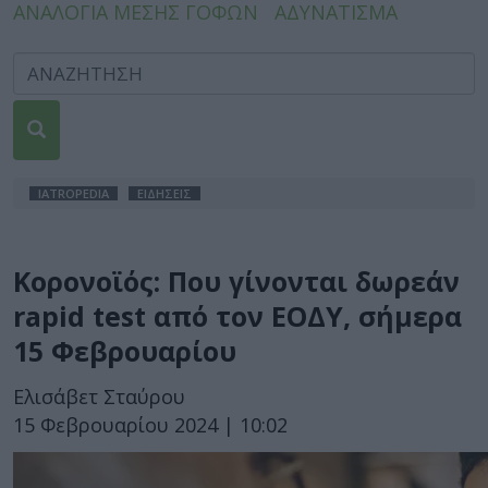
ΑΝΑΛΟΓΙΑ ΜΕΣΗΣ ΓΟΦΩΝ
ΑΔΥΝΑΤΙΣΜΑ
IATROPEDIA
ΕΙΔΗΣΕΙΣ
Κορονοϊός: Που γίνονται δωρεάν
rapid test από τον ΕΟΔΥ, σήμερα
15 Φεβρουαρίου
Ελισάβετ Σταύρου
15 Φεβρουαρίου 2024 | 10:02