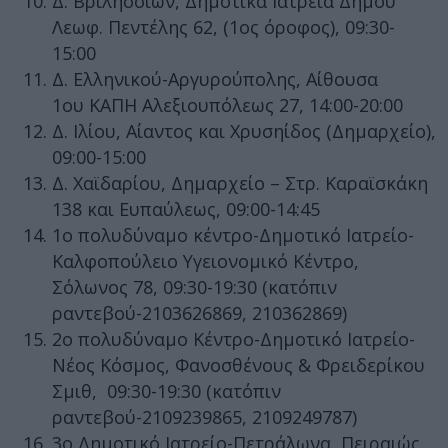
Δ. Βριλησσίων, Δημοτικά Ιατρεία Δήμου
Λεωφ. Πεντέλης 62, (1ος όροφος), 09:30-
15:00
Δ. Ελληνικού-Αργυρούπολης, Αίθουσα
1ου ΚΑΠΗ Αλεξιουπόλεως 27, 14:00-20:00
Δ. Ιλίου, Αίαντος και Χρυσηίδος (Δημαρχείο),
09:00-15:00
Δ. Χαϊδαρίου, Δημαρχείο – Στρ. Καραϊσκάκη
138 και Ευπαύλεως, 09:00-14:45
1ο πολυδύναμο κέντρο-Δημοτικό Ιατρείο-
Καλφοπούλειο Υγειονομικό Κέντρο,
Σόλωνος 78, 09:30-19:30 (κατόπιν
ραντεβού-2103626869, 210362869)
2ο πολυδύναμο Κέντρο-Δημοτικό Ιατρείο-
Νέος Κόσμος, Φανοσθένους & Φρειδερίκου
Σμιθ, 09:30-19:30 (κατόπιν
ραντεβού-2109239865, 2109249787)
3ο Δημοτικό Ιατρείο-Πετράλωνα, Πειραιώς