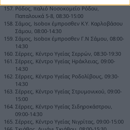
09:00-14:30
Ρόδος, παλιό Νοσοκομείο Ρόδου,
Παπαλουκά 5-8, 08:30-15:00
Σάμος, Isobox έμπροσθεν Κ.Υ. Καρλοβάσου
Σάμου, 08:00-14:30
Σάμος, Isobox έμπροσθεν Γ.Ν Σάμου, 08:00-
14:30
Σέρρες, Κέντρο Υγείας Σερρών, 08:30-19:30
Σέρρες, Κέντρο Υγείας Ηράκλειας, 09:00-
14:30
Σέρρες, Κέντρο Υγείας Ροδολίβους, 09:30-
14:30
Σέρρες, Κέντρο Υγείας Στρυμονικού, 09:00-
15:00
Σέρρες, Κέντρο Υγείας Σιδηροκάστρου,
09:00-14:30
Σέρρες, Κέντρο Υγείας Νιγρίτας, 09:00-15:00
Σκιάθος, Λιμάνι Σκιάθου, 08:00-15:30