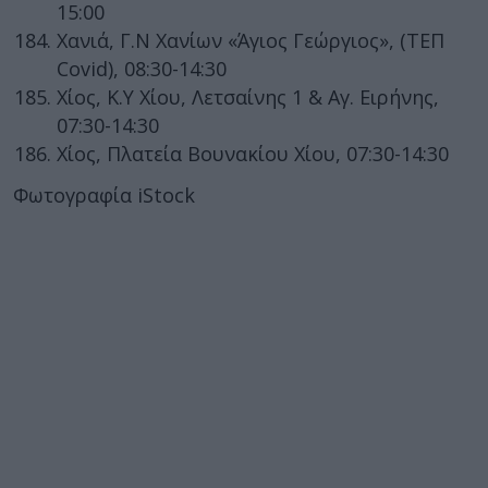
15:00
Χανιά, Γ.Ν Χανίων «Άγιος Γεώργιος», (ΤΕΠ
Covid), 08:30-14:30
Χίος, Κ.Υ Χίου, Λετσαίνης 1 & Αγ. Ειρήνης,
07:30-14:30
Χίος, Πλατεία Βουνακίου Χίου, 07:30-14:30
Φωτογραφία iStock