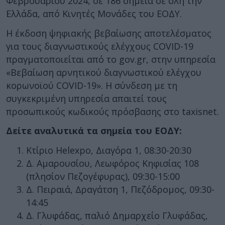
Φεβρουαρίου 2024, σε 186 σημεία σε όλη την
Ελλάδα, από Κινητές Μονάδες του ΕΟΔΥ.
Η έκδοση ψηφιακής βεβαίωσης αποτελέσματος
για τους διαγνωστικούς ελέγχους COVID-19
πραγματοποιείται από το gov.gr, στην υπηρεσία
«Βεβαίωση αρνητικού διαγνωστικού ελέγχου
κορωνοϊού COVID-19». Η σύνδεση με τη
συγκεκριμένη υπηρεσία απαιτεί τους
προσωπικούς κωδικούς πρόσβασης στο taxisnet.
Δείτε αναλυτικά τα σημεία του ΕΟΔΥ:
Κτίριο Helexpo, Διαγόρα 1, 08:30-20:30
Δ. Αμαρουσίου, Λεωφόρος Κηφισίας 108
(πλησίον Πεζογέφυρας), 09:30-15:00
Δ. Πειραιά, Δραγάτση 1, Πεζόδρομος, 09:30-
14:45
Δ. Γλυφάδας, παλιό Δημαρχείο Γλυφάδας,