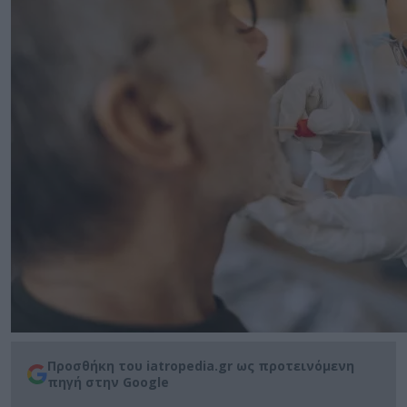
Προσθήκη του iatropedia.gr ως προτεινόμενη
πηγή στην Google