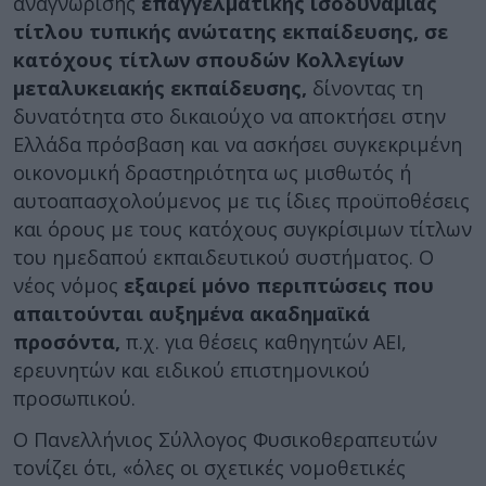
αναγνώρισης
επαγγελματικής ισοδυναμίας
τίτλου τυπικής ανώτατης εκπαίδευσης, σε
κατόχους τίτλων σπουδών Κολλεγίων
μεταλυκειακής εκπαίδευσης,
δίνοντας τη
δυνατότητα στο δικαιούχο να αποκτήσει στην
Ελλάδα πρόσβαση και να ασκήσει συγκεκριμένη
οικονομική δραστηριότητα ως μισθωτός ή
αυτοαπασχολούμενος με τις ίδιες προϋποθέσεις
και όρους με τους κατόχους συγκρίσιμων τίτλων
του ημεδαπού εκπαιδευτικού συστήματος. Ο
νέος νόμος
εξαιρεί μόνο περιπτώσεις που
απαιτούνται αυξημένα ακαδημαϊκά
προσόντα,
π.χ. για θέσεις καθηγητών ΑΕΙ,
ερευνητών και ειδικού επιστημονικού
προσωπικού.
Ο Πανελλήνιος Σύλλογος Φυσικοθεραπευτών
τονίζει ότι, «όλες οι σχετικές νομοθετικές