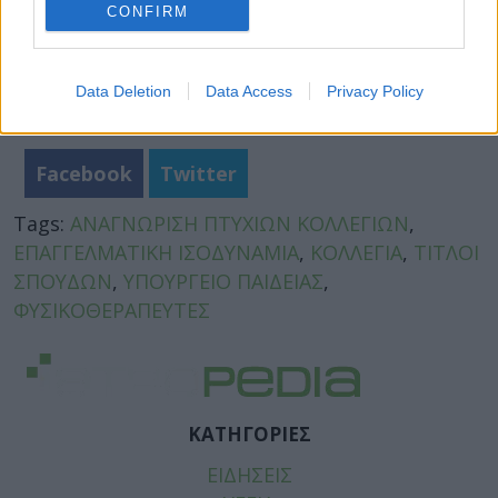
CONFIRM
Data Deletion
Data Access
Privacy Policy
Facebook
Twitter
Tags:
ΑΝΑΓΝΩΡΙΣΗ ΠΤΥΧΙΩΝ ΚΟΛΛΕΓΙΩΝ
,
ΕΠΑΓΓΕΛΜΑΤΙΚΗ ΙΣΟΔΥΝΑΜΙΑ
,
ΚΟΛΛΕΓΙΑ
,
ΤΙΤΛΟΙ
ΣΠΟΥΔΩΝ
,
ΥΠΟΥΡΓΕΙΟ ΠΑΙΔΕΙΑΣ
,
ΦΥΣΙΚΟΘΕΡΑΠΕΥΤΕΣ
ΚΑΤΗΓΟΡΙΕΣ
ΕΙΔΗΣΕΙΣ