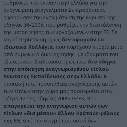
ρυθμίσεις που έγιναν στην Ελλάδα για την
αναγνώριση επαγγελματικών προσόντων,
αφορούσαν την ενσωμάτωση της Ευρωπαϊκής
οδηγίας 36/2005, που ρυθμίζει την διευκόλυνση
της μετακίνησης των εργαζομένων στην ΕΕ. Σε
καμιά περίπτωση όμως
δεν αφορούν τα
ιδιωτικά Κολλέγια,
που παρέχουν πτυχία μετά
από συμφωνία δικαιόχρησης, με ιδρύματα του
εξωτερικού, διαδικασία όμως που
δεν οδηγεί
στην απόκτηση αναγνωρισμένου τίτλου
Ανώτατης Εκπαίδευσης στην Ελλάδα.
Η
οποιαδήποτε προσπάθεια αναγνώρισης αυτών
των τίτλων στην χώρα μας προσκρούει στην
ρήτρα 12 της οδηγίας 2005/36/ΕΚ, που
απαγορεύει την αναγνώριση αυτών των
τίτλων «δια μέσου» άλλου Κράτους-μέλους
της ΕΕ,
από την στιγμή που αυτοί δεν