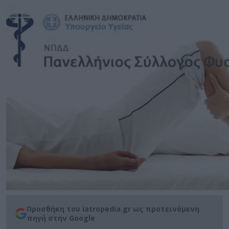
Προσθήκη του iatropedia.gr ως προτεινόμενη
πηγή στην Google