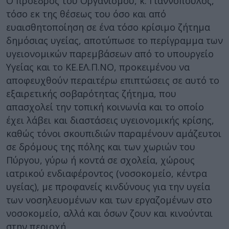
Ο πρόεδρος του Οργανισμού, κ. Γιαννόπουλος,
τόσο εκ της θέσεως του όσο και από
ευαισθητοποίηση σε ένα τόσο κρίσιμο ζήτημα
δημόσιας υγείας, αποτύπωσε το περίγραμμα των
υγειονομικών παρεμβάσεων από το υπουργείο
Υγείας και το ΚΕ.ΕΛ.Π.ΝΟ, προκειμένου να
αποφευχθούν περαιτέρω επιπτώσεις σε αυτό το
εξαιρετικής σοβαρότητας ζήτημα, που
απασχολεί την τοπική κοινωνία και το οποίο
έχει λάβει και διαστάσεις υγειονομικής κρίσης,
καθώς τόνοι σκουπιδιών παραμένουν αμάζευτοι
σε δρόμους της πόλης και των χωριών του
Πύργου, γύρω ή κοντά σε σχολεία, χώρους
ιατρικού ενδιαφέροντος (νοσοκομείο, κέντρα
υγείας), με προφανείς κινδύνους για την υγεία
των νοσηλευομένων και των εργαζομένων στο
νοσοκομείο, αλλά και όσων ζουν και κινούνται
στην περιοχή.