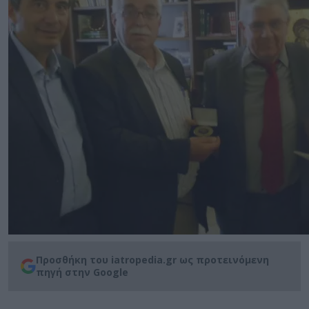
Προσθήκη του iatropedia.gr ως προτεινόμενη
πηγή στην Google