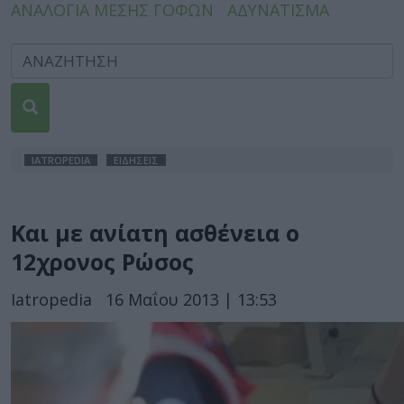
ΑΝΑΛΟΓΙΑ ΜΕΣΗΣ ΓΟΦΩΝ
ΑΔΥΝΑΤΙΣΜΑ
IATROPEDIA
ΕΙΔΗΣΕΙΣ
Και με ανίατη ασθένεια ο
12χρονος Ρώσος
Iatropedia
16 Μαΐου 2013 | 13:53