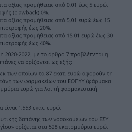
τα αξίας προμήθειας από 0,01 έως 5 ευρώ,
φής (clawback) 0%.
τα αξίας προμήθειας από 5,01 ευρώ έως 15
πιστροφής έως 20%.
τα αξίας προμήθειας από 15,01 ευρώ έως 30
πιστροφής έως 40%.
η 2020-2022, με το άρθρο 7 προβλέπεται η
πάνες να ορίζονται ως εξής:
 εκ των οποίων τα 87 εκατ. ευρώ αφορούν τη
πάνη των φαρμακείων του ΕΟΠΥΥ (φάρμακα
ομμύρια ευρώ για λοιπή φαρμακευτική
 είναι 1.553 εκατ. ευρώ.
υτικής δαπάνης των νοσοκομείων του ΕΣΥ
ίου» ορίζεται στα 528 εκατομμύρια ευρώ.