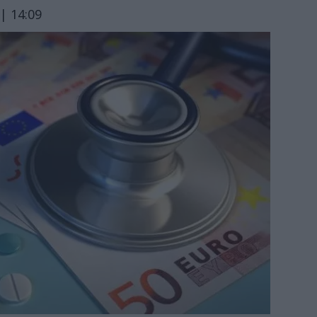
| 14:09