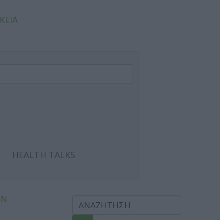
ΚΕΙΑ
HEALTH TALKS
ΩΝ