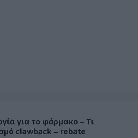
γία για το φάρμακο – Τι
σμό clawback – rebate