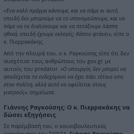
«Ένα καλό πράγμα κάνουμε, και να πάμε κι αυτό,
επειδή δεν μπορούμε να το υπονομεύσουμε, και να
πάμε να το διαλύσουμε και να πετάξουμε λάσπη
ηθικά, επειδή έχουμε εκλογές; Κάπου φτάνει»,
είπε ο
κ. Πιερρακάκης.
Από την πλευρά του, ο κ. Ραγκούσης είπε ότι δεν
συσχέτισε τους ανθρώπους του gov.gr με
αυτούς του predator.
«Ο υπουργός δεν μπορεί να
αποδέχεται το ενδεχόμενο να έχει πάει τέτοιο sms
στον πολίτη, αλλά αυτό να οφείλεται στους
γιατρούς»,
σημείωσε.
Γιάννης Ραγκούσης: Ο κ. Πιερρακάκης να
δώσει εξηγήσεις
Σε παρέμβασή του, ο κοινοβουλευτικός
εκπρόσωπος του ΣΥΡΙΖΑ,
Γιάννης Ραγκούσης