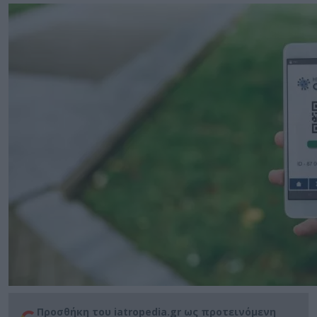
Προσθήκη του iatropedia.gr ως προτεινόμενη