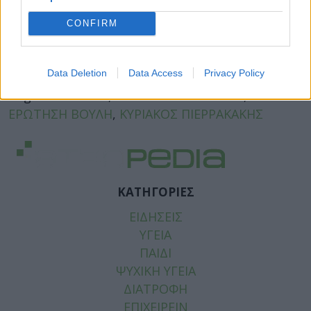
CONFIRM
Facebook
Twitter
Data Deletion
Data Access
Privacy Policy
Tags:
PREDATOR
,
ΓΙΑΝΝΗΣ ΡΑΓΚΟΥΣΗΣ
,
ΕΡΩΤΗΣΗ ΒΟΥΛΗ
,
ΚΥΡΙΑΚΟΣ ΠΙΕΡΡΑΚΑΚΗΣ
ΚΑΤΗΓΟΡΙΕΣ
ΕΙΔΗΣΕΙΣ
ΥΓΕΙΑ
ΠΑΙΔΙ
ΨΥΧΙΚΗ ΥΓΕΙΑ
ΔΙΑΤΡΟΦΗ
ΕΠΙΧΕΙΡΕΙΝ