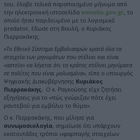
του, έλαβε τελικά παραποιημένο μήνυμα από
την ηλεκτρονική ιστοσελίδα
emvolio.gov.gr
,
το
οποίο ήταν παγιδευμένο με το λογισμικό
predator, έδωσε στη Βουλή, ο Κυριάκος
Πιερρακάκης.
«Το Εθνικό Σύστημα Εμβολιασμών κρατά όλα τα
στοιχεία των μηνυμάτων που στέλνει και είναι
«αστείο» να λέγεται ότι το κράτος στέλνει μηνύματα
σε πολίτες που είναι μολυσμένα»,
είπε ο υπουργός
Ψηφιακής Διακυβέρνησης
Κυριάκος
Πιερρακάκης.
Ο κ. Ραγκούσης είχε ζητήσει
εξηγήσεις για το «πώς γνώριζαν πότε έχει
ραντεβού για εμβόλιο το θύμα».​
Ο κ. Πιερρακάκης, που μίλησε για
συνωμοσιολογία
, σημείωσε ότι υπάρχουν
εκατοντάδες τρόποι υφαρπαγής στοιχείων