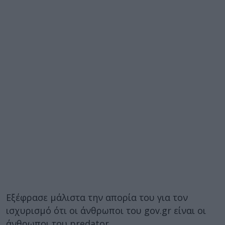
Εξέφρασε μάλιστα την απορία του για τον
ισχυρισμό ότι οι άνθρωποι του gov.gr είναι οι
άνθρωποι του predator.