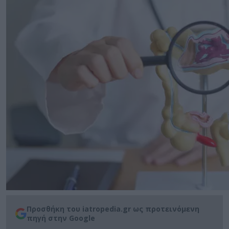
Προσθήκη του iatropedia.gr ως προτεινόμενη
πηγή στην Google