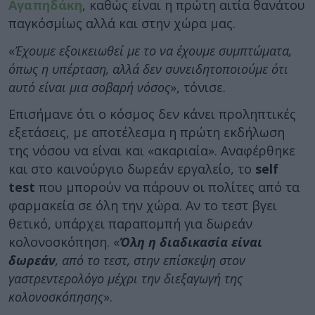
Αγαπηδάκη
, καθώς είναι η πρώτη αιτία θανάτου
παγκόσμίως αλλά και στην χώρα μας.
«
Έχουμε εξοικειωθεί με το να έχουμε συμπτώματα,
όπως η υπέρταση, αλλά δεν συνειδητοποιούμε ότι
αυτό είναι μια σοβαρή νόσος
», τόνισε.
Επισήμανε ότι ο κόσμος δεν κάνει προληπτικές
εξετάσεις, με αποτέλεσμα η πρώτη εκδήλωση
της νόσου να είναι και «ακαριαία». Αναφέρθηκε
και στο καινούργιο δωρεάν εργαλείο, το
self
test
που μπορούν να πάρουν οι πολίτες από τα
φαρμακεία σε όλη την χώρα. Αν το τεστ βγει
θετικό, υπάρχει παραπομπή για δωρεάν
κολονοσκόπηση. «
Όλη η διαδικασία είναι
δωρεάν
, από το τεστ, στην επίσκεψη στον
γαστρεντερολόγο μέχρι την διεξαγωγή της
κολονοσκόπησης
».