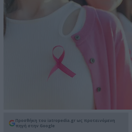
Προσθήκη του iatropedia.gr ως προτεινόμενη
πηγή στην Google