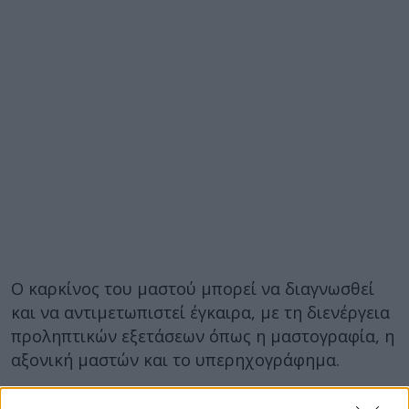
Ο καρκίνος του μαστού μπορεί να διαγνωσθεί
και να αντιμετωπιστεί έγκαιρα, με τη διενέργεια
προληπτικών εξετάσεων όπως η μαστογραφία, η
αξονική μαστών και το υπερηχογράφημα.
Μέσω του προγράμματος «Φώφη Γεννηματά»