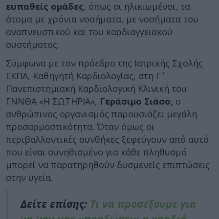
ευπαθείς ομάδες
, όπως οι ηλικιωμένοι, τα
άτομα με χρόνια νοσήματα, με νοσήματα του
αναπνευστικού και του καρδιαγγειακού
συστήματος.
Σύμφωνα με τον πρόεδρο της Ιατρικής Σχολής
ΕΚΠΑ, Καθηγητή Καρδιολογίας, στη Γ΄
Πανεπιστημιακή Καρδιολογική Κλινική του
ΓΝΝΘΑ «Η ΣΩΤΗΡΙΑ»,
Γεράσιμο Σιάσο,
ο
ανθρώπινος οργανισμός παρουσιάζει μεγάλη
προσαρμοστικότητα. Όταν όμως οι
περιβαλλοντικές συνθήκες ξεφεύγουν από αυτό
που είναι συνηθισμένο για κάθε πληθυσμό
μπορεί να παρατηρηθούν δυσμενείς επιπτώσεις
στην υγεία.
Δείτε επίσης:
Τι να προσέξουμε για
να μην μας «προδώσει» η καρδιά