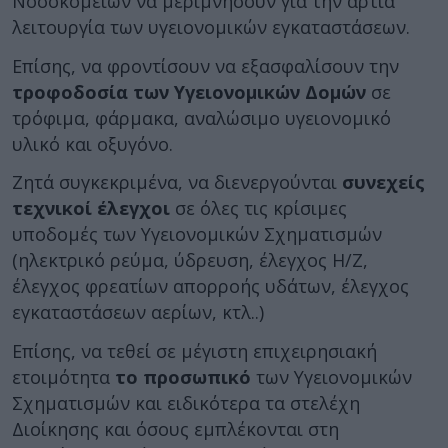
Νοσοκομείων να μεριμνήσουν για την άρτια
λειτουργία των υγειονομικών εγκαταστάσεων.
Επίσης, να φροντίσουν να εξασφαλίσουν την
τροφοδοσία των Υγειονομικών Δομών
σε
τρόφιμα, φάρμακα, αναλώσιμο υγειονομικό
υλικό και οξυγόνο.
Ζητά συγκεκριμένα, να διενεργούνται
συνεχείς
τεχνικοί έλεγχοι
σε όλες τις κρίσιμες
υποδομές των Υγειονομικών Σχηματισμών
(ηλεκτρικό ρεύμα, ύδρευση, έλεγχος Η/Ζ,
έλεγχος φρεατίων απορροής υδάτων, έλεγχος
εγκαταστάσεων αερίων, κτλ..)
Επίσης, να τεθεί σε μέγιστη επιχειρησιακή
ετοιμότητα
το προσωπικό
των Υγειονομικών
Σχηματισμών και ειδικότερα τα στελέχη
Διοίκησης και όσους εμπλέκονται στη