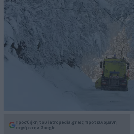
Προσθήκη του iatropedia.gr ως προτεινόμενη
πηγή στην Google