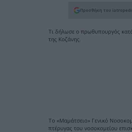
Προσθήκη του iatroped
Τι δήλωσε ο πρωθυπουργός κατά 
της Κοζάνης.
Το «Μαμάτσειο» Γενικό Νοσοκομε
πτέρυγας του νοσοκομείου επι