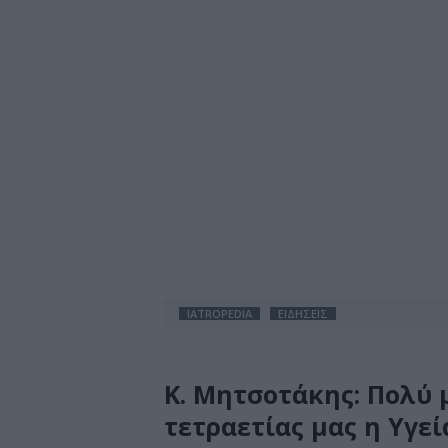
IATROPEDIA
ΕΙΔΗΣΕΙΣ
Κ. Μητσοτάκης: Πολύ 
τετραετίας μας η Υγεί