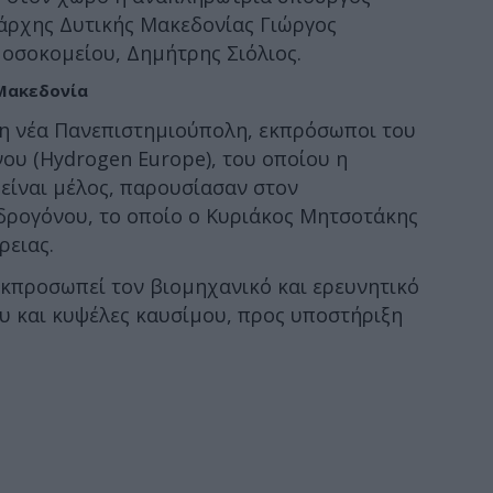
ιάρχης Δυτικής Μακεδονίας Γιώργος
Νοσοκομείου, Δημήτρης Σιόλιος.
 Μακεδονία
τη νέα Πανεπιστημιούπολη, εκπρόσωποι του
υ (Hydrogen Europe), του οποίου η
είναι μέλος, παρουσίασαν στον
ρογόνου, το οποίο ο Κυριάκος Μητσοτάκης
ρειας.
κπροσωπεί τον βιομηχανικό και ερευνητικό
υ και κυψέλες καυσίμου, προς υποστήριξη