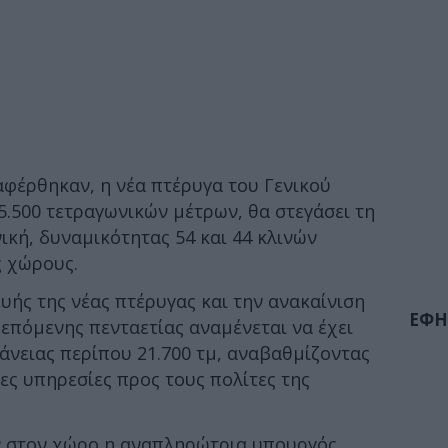
φέρθηκαν, η νέα πτέρυγα του Γενικού
.500 τετραγωνικών μέτρων, θα στεγάσει τη
ική, δυναμικότητας 54 και 44 κλινών
ς χώρους.
ής της νέας πτέρυγας και την ανακαίνιση
ΕΦΗ
 επόμενης πενταετίας αναμένεται να έχει
άνειας περίπου 21.700 τμ, αναβαθμίζοντας
ες υπηρεσίες προς τους πολίτες της
 στον χώρο η αναπληρώτρια υπουργός