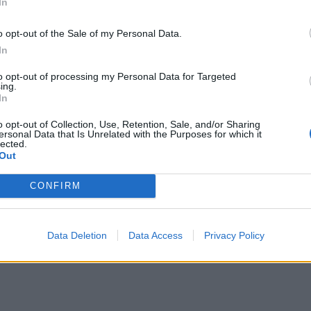
In
o opt-out of the Sale of my Personal Data.
In
to opt-out of processing my Personal Data for Targeted
ing.
In
o opt-out of Collection, Use, Retention, Sale, and/or Sharing
ersonal Data that Is Unrelated with the Purposes for which it
lected.
Out
CONFIRM
Data Deletion
Data Access
Privacy Policy