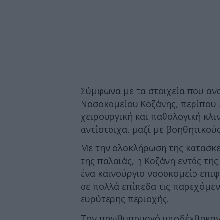
Σύμφωνα με τα στοιχεία που ανα
Νοσοκομείου Κοζάνης, περίπου 5
χειρουργική και παθολογική κλιν
αντίστοιχα, μαζί με βοηθητικού
Με την ολοκλήρωση της κατασκευ
της παλαιάς, η Κοζάνη εντός της
ένα καινούργιο νοσοκομείο επιφ
σε πολλά επίπεδα τις παρεχόμεν
ευρύτερης περιοχής.
Τον πρωθυπουργό υποδέχθηκαν