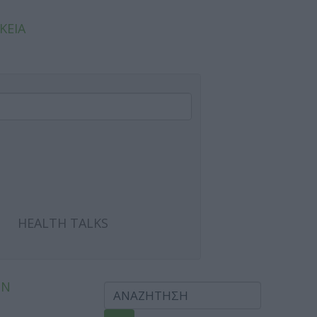
ΚΕΙΑ
HEALTH TALKS
ΩΝ