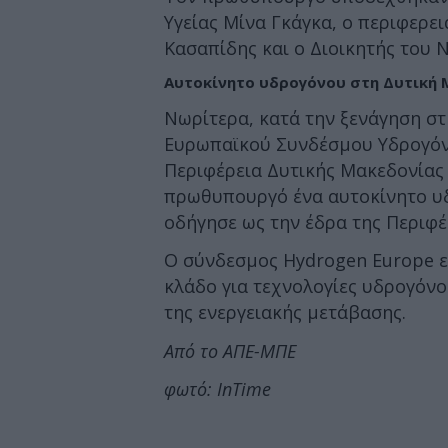
Υγείας Μίνα Γκάγκα, ο περιφερε
Κασαπίδης και ο Διοικητής του 
Αυτοκίνητο υδρογόνου στη Δυτική
Νωρίτερα, κατά την ξενάγηση σ
Ευρωπαϊκού Συνδέσμου Υδρογόνο
Περιφέρεια Δυτικής Μακεδονίας 
πρωθυπουργό ένα αυτοκίνητο υδ
οδήγησε ως την έδρα της Περιφέ
Ο σύνδεσμος Hydrogen Europe ε
κλάδο για τεχνολογίες υδρογόνο
της ενεργειακής μετάβασης.
Από το ΑΠΕ-ΜΠΕ
φωτό: InTime